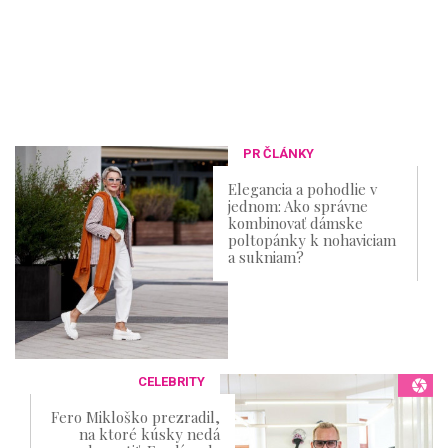
PR ČLÁNKY
Elegancia a pohodlie v
jednom: Ako správne
kombinovať dámske
poltopánky k nohaviciam
a sukniam?
CELEBRITY
Fero Mikloško prezradil,
na ktoré kúsky nedá