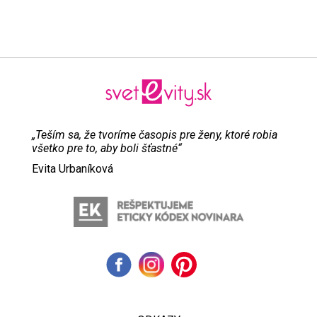
„Teším sa, že tvoríme časopis pre ženy, ktoré robia
všetko pre to, aby boli šťastné“
Evita Urbaníková