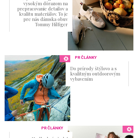
vysokým dôrazom na
prepracovanie detailov a
kvalitu materiálov. To je
pre nás dámska obuv
Tommy Hilfiger
PR ČLÁNKY
Do prírody štýlovo a s
kvalitným outdoorovým
vybavením
PR ČLÁNKY