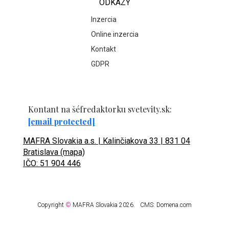
ODKAZY
Inzercia
Online inzercia
Kontakt
GDPR
Kontant na šéfredaktorku svetevity.sk:
[email protected]
MAFRA Slovakia a.s. | Kalinčiakova 33 | 831 04
Bratislava (mapa)
IČO: 51 904 446
Copyright
©
MAFRA Slovakia 2026.
CMS:
Domena.com