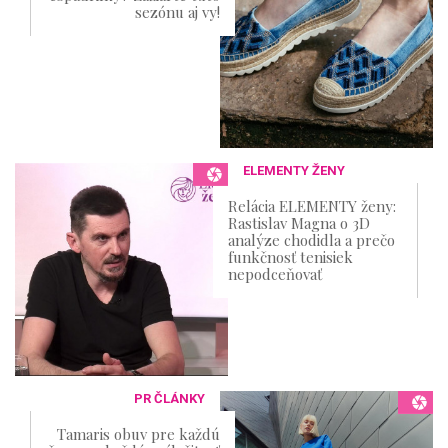
sezónu aj vy!
ELEMENTY ŽENY
Relácia ELEMENTY ženy:
Rastislav Magna o 3D
analýze chodidla a prečo
funkčnosť tenisiek
nepodceňovať
PR ČLÁNKY
Tamaris obuv pre každú