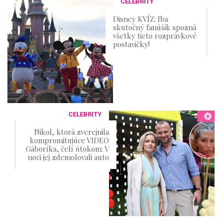
CELEBRITY
Disney KVÍZ: Iba
skutočný fanúšik spozná
všetky tieto rozprávkové
postavičky!
CELEBRITY
Nikol, ktorá zverejnila
kompromitujúce VIDEO
Gáboríka, čelí útokom: V
noci jej zdemolovali auto