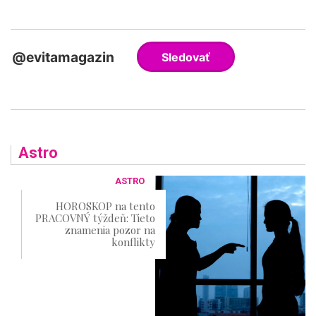
Astro
ASTRO
HOROSKOP na tento
PRACOVNÝ týždeň: Tieto
znamenia pozor na
konflikty