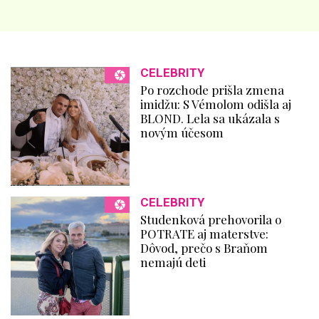
CELEBRITY
Po rozchode prišla zmena
imidžu: S Vémolom odišla aj
BLOND. Lela sa ukázala s
novým účesom
CELEBRITY
Studenková prehovorila o
POTRATE aj materstve:
Dôvod, prečo s Braňom
nemajú deti