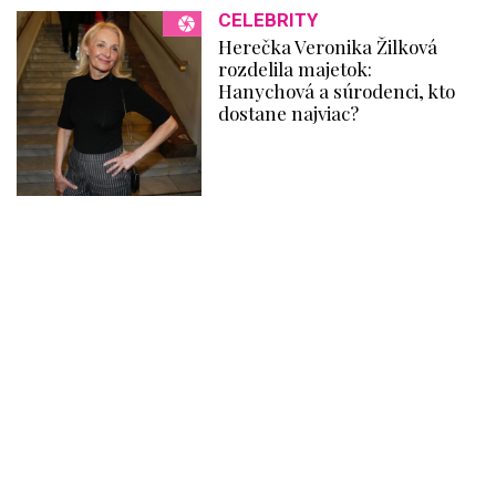
CELEBRITY
Herečka Veronika Žilková
rozdelila majetok:
Hanychová a súrodenci, kto
dostane najviac?