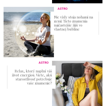
ASTRO
Nie vždy stoja nohami na
zemi: Tieto znamenia
najčastejšie žijú vo
vlastnej bubline
ASTRO
Relax, ktorý naplní váš
život energiou. Viete, akú
starostlivosť potrebuje
vaše znamenie?