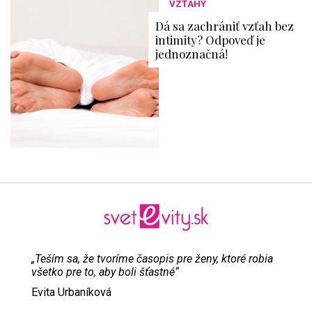
VZŤAHY
Dá sa zachrániť vzťah bez
intimity? Odpoveď je
jednoznačná!
„Teším sa, že tvoríme časopis pre ženy, ktoré robia
všetko pre to, aby boli šťastné“
Evita Urbaníková