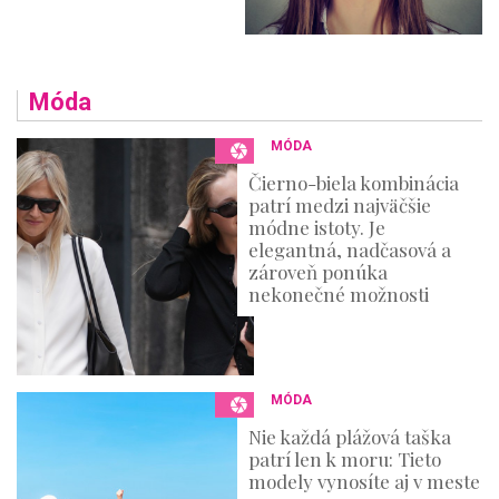
Móda
MÓDA
Čierno-biela kombinácia
patrí medzi najväčšie
módne istoty. Je
elegantná, nadčasová a
zároveň ponúka
nekonečné možnosti
MÓDA
Nie každá plážová taška
patrí len k moru: Tieto
modely vynosíte aj v meste