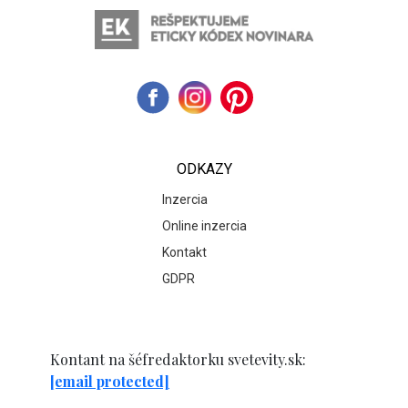
ODKAZY
Inzercia
Online inzercia
Kontakt
GDPR
Kontant na šéfredaktorku svetevity.sk:
[email protected]