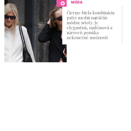
MÓDA
Čierno-biela kombinácia
patrí medzi najväčšie
módne istoty. Je
elegantná, nadčasová a
zároveň ponúka
nekonečné možnosti