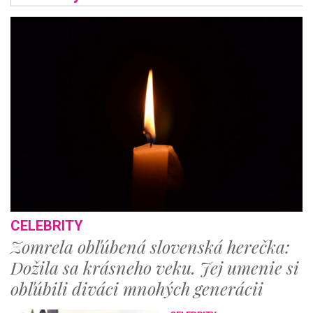
CELEBRITY
Zomrela obľúbená slovenská herečka:
Dožila sa krásneho veku. Jej umenie si
obľúbili diváci mnohých generácii