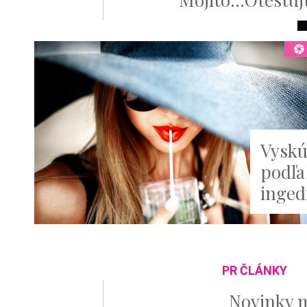
Vyskú
podľa 
inged
PR ČLÁNKY
Novinky 