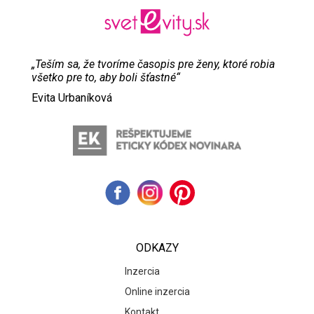
„Teším sa, že tvoríme časopis pre ženy, ktoré robia
všetko pre to, aby boli šťastné“
Evita Urbaníková
ODKAZY
Inzercia
Online inzercia
Kontakt