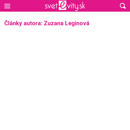
Preskočiť na hlavný obsah
Články autora: Zuzana Leginová