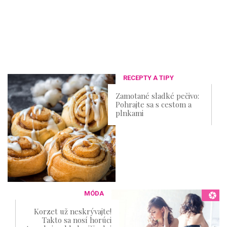
RECEPTY A TIPY
Zamotané sladké pečivo:
Pohrajte sa s cestom a
plnkami
MÓDA
Korzet už neskrývajte!
Takto sa nosí horúci