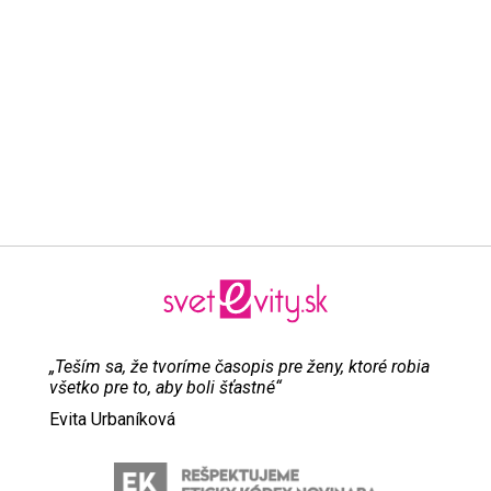
„Teším sa, že tvoríme časopis pre ženy, ktoré robia
všetko pre to, aby boli šťastné“
Evita Urbaníková