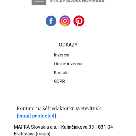
ODKAZY
Inzercia
Online inzercia
Kontakt
GDPR
Kontant na šéfredaktorku svetevity.sk:
[email protected]
MAFRA Slovakia a.s. | Kalinčiakova 33 | 831 04
Bratislava (mapa)