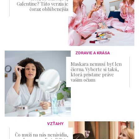
Galentine? Táto verzia je
čoraz obľúbenejšia
ZDRAVIE A KRÁSA
Maskara nemusí byť len
čierna. Vyberte si takú,
ktorá pristane práve
vašim očiam
VZŤAHY
Čo muži na nás nenávidia,