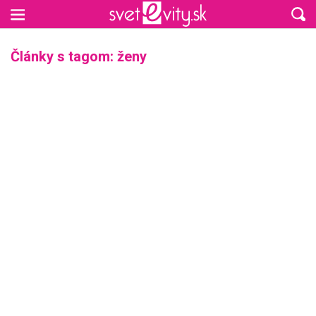
Preskočiť na hlavný obsah
Články s tagom: ženy