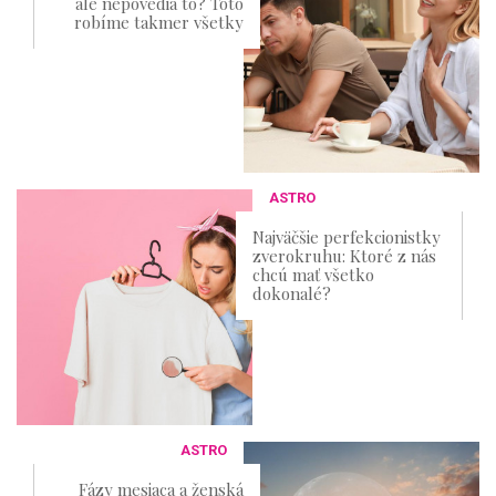
ale nepovedia to? Toto
robíme takmer všetky
ASTRO
Najväčšie perfekcionistky
zverokruhu: Ktoré z nás
chcú mať všetko
dokonalé?
ASTRO
Fázy mesiaca a ženská