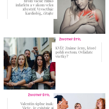
hrozí väčšie riziko
infarktu a v akom veku
zbystriť. Vyvsetľuje
kardiológ, čítajte
ŽIVOTNÝ ŠTÝL
KVÍZ: Známe ženy, ktoré
pohli svetom. Ovládate
všetky?
ŽIVOTNÝ ŠTÝL
Valentín úplne inak:
Viete, že existuje aj