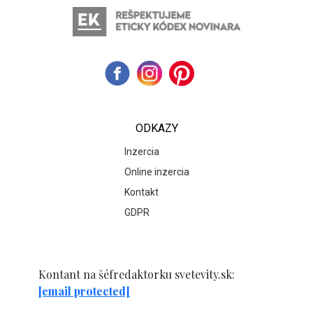
ODKAZY
Inzercia
Online inzercia
Kontakt
GDPR
Kontant na šéfredaktorku svetevity.sk:
[email protected]