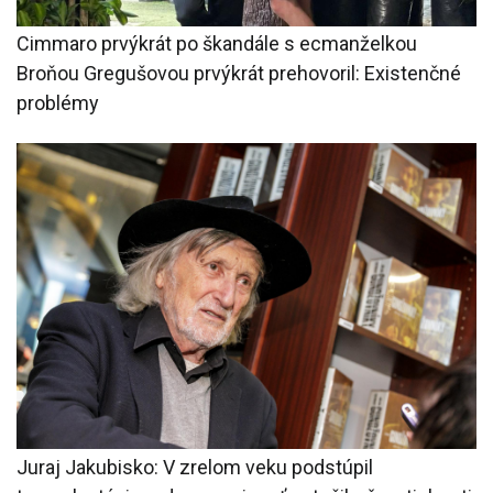
Cimmaro prvýkrát po škandále s ecmanželkou
Broňou Gregušovou prvýkrát prehovoril: Existenčné
problémy
Juraj Jakubisko: V zrelom veku podstúpil