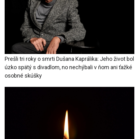
Prešli tri roky o smrti Dušana Kaprálika: Jeho život bol
úzko spätý s divadlom, no nechýbali v ňom ani ťažké
osobné skúšky