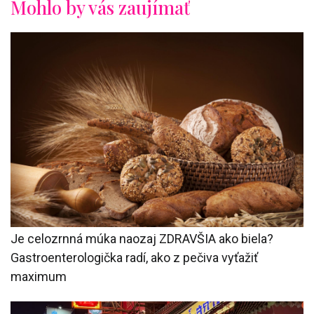
Mohlo by vás zaujímať
Je celozrnná múka naozaj ZDRAVŠIA ako biela?
Gastroenterologička radí, ako z pečiva vyťažiť
maximum