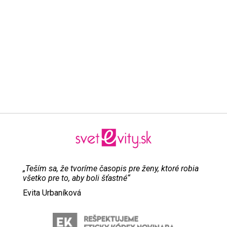
„Teším sa, že tvoríme časopis pre ženy, ktoré robia
všetko pre to, aby boli šťastné“
Evita Urbaníková