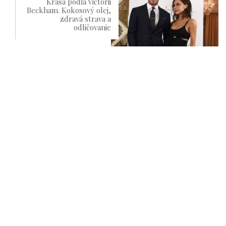
Krása podľa Victorii
Beckham. Kokosový olej,
zdravá strava a
odličovanie