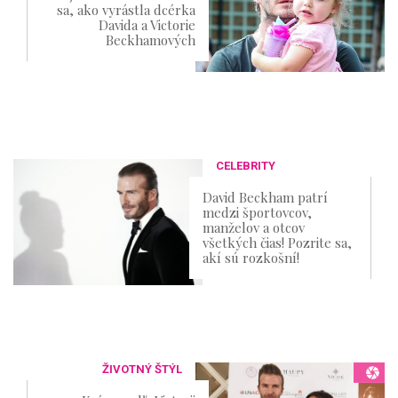
sa, ako vyrástla dcérka
Davida a Victorie
Beckhamových
CELEBRITY
David Beckham patrí
medzi športovcov,
manželov a otcov
všetkých čias! Pozrite sa,
akí sú rozkošní!
ŽIVOTNÝ ŠTÝL