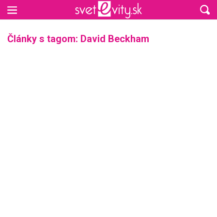
Preskočiť na hlavný obsah
Články s tagom: David Beckham