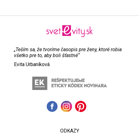
„Teším sa, že tvoríme časopis pre ženy, ktoré robia
všetko pre to, aby boli šťastné“
Evita Urbaníková
ODKAZY