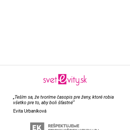
„Teším sa, že tvoríme časopis pre ženy, ktoré robia
všetko pre to, aby boli šťastné“
Evita Urbaníková