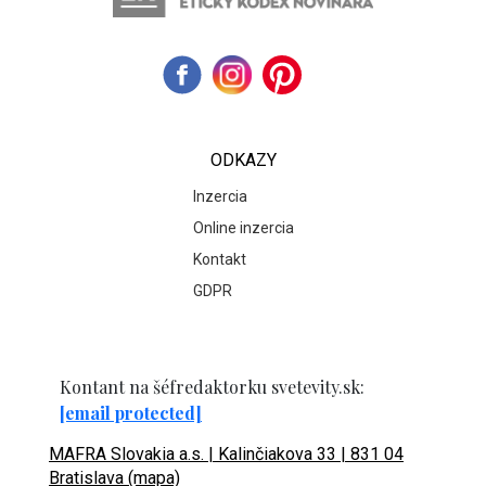
ODKAZY
Inzercia
Online inzercia
Kontakt
GDPR
Kontant na šéfredaktorku svetevity.sk:
[email protected]
MAFRA Slovakia a.s. | Kalinčiakova 33 | 831 04
Bratislava (mapa)