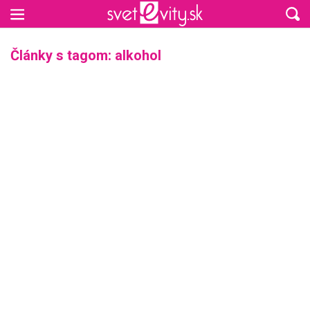
Preskočiť na hlavný obsah
Články s tagom: alkohol