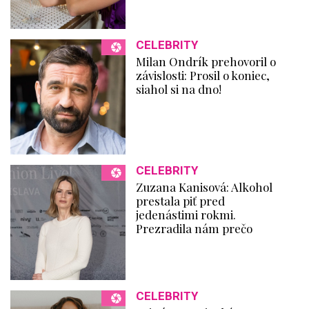
CELEBRITY
Milan Ondrík prehovoril o
závislosti: Prosil o koniec,
siahol si na dno!
CELEBRITY
Zuzana Kanisová: Alkohol
prestala piť pred
jedenástimi rokmi.
Prezradila nám prečo
CELEBRITY