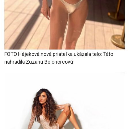
FOTO Hájeková nová priateľka ukázala telo: Táto
nahradila Zuzanu Belohorcovú