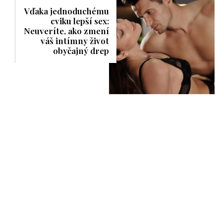
Vďaka jednoduchému
cviku lepší sex:
Neuveríte, ako zmení
váš intímny život
obyčajný drep