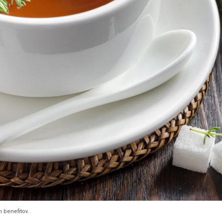
h benefitov.