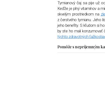
Tymianový čaj sa pije už o
Keďže je plný vitamínov a min
skvelým prostriedkom na
zl
z čerstvého tymianu. Jeho lís
jeho benefity. S kľudom si ho
by ste ho mali konzumovať ča
týchto zdravotných ťažkostia
Pomôže s nepríjemným k