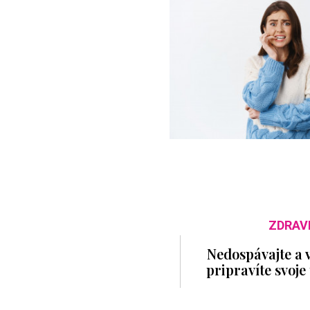
ZDRAV
Nedospávajte a v
pripravíte svoje