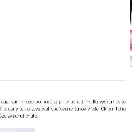
o čaju vám môže pomôcť aj pri chudnutí. Podľa výskumov je
ť telesný tuk a zvyšovať spaľovanie tukov v tele. Okrem toho
ôže zvládnuť chute.