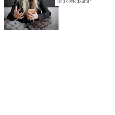
nad dôsledkami?