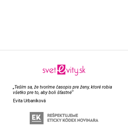
„Teším sa, že tvoríme časopis pre ženy, ktoré robia
všetko pre to, aby boli šťastné“
Evita Urbaníková