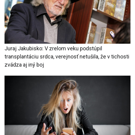
Juraj Jakubisko: V zrelom veku podstúpil
transplantáciu srdca, verejnosť netušila, že v tichosti
zvádza aj iný boj