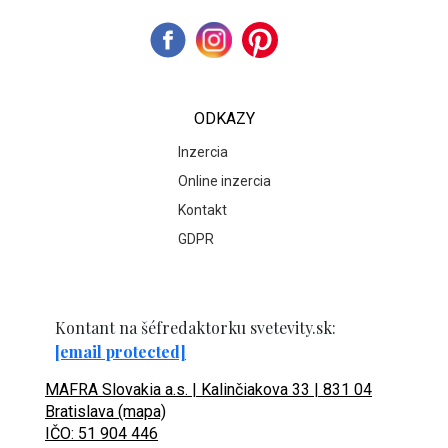
ODKAZY
Inzercia
Online inzercia
Kontakt
GDPR
Kontant na šéfredaktorku svetevity.sk:
[email protected]
MAFRA Slovakia a.s. | Kalinčiakova 33 | 831 04
Bratislava (mapa)
IČO: 51 904 446