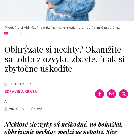
Prestaňte si obhrýzať nechty, inak vám hrozia tieto nepríjemné problémy.
dreamstime
Obhrýzate si nechty? Okamžite
sa tohto zlozvyku zbavte, inak si
zbytočne uškodíte
15.03.2023, 17:00
ZDRAVIE A KRÁSA
Autor:
VIKTÓRIA BRIEŠKOVÁ
Niektoré zlozvyky sú neškodné, no bohužiaľ,
obhrýzanie nechtov medzi ne nepatrí. Síce