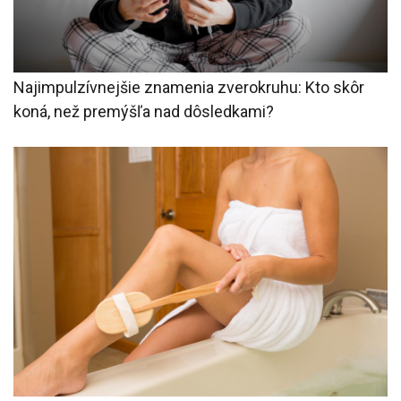
Najimpulzívnejšie znamenia zverokruhu: Kto skôr
koná, než premýšľa nad dôsledkami?