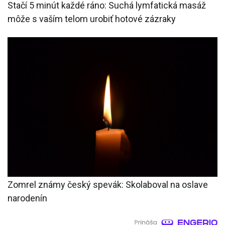
Stačí 5 minút každé ráno: Suchá lymfatická masáž
môže s vaším telom urobiť hotové zázraky
Zomrel známy český spevák: Skolaboval na oslave
narodenín