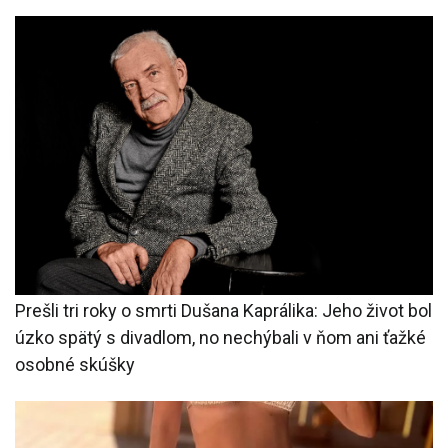
Prešli tri roky o smrti Dušana Kaprálika: Jeho život bol
úzko spätý s divadlom, no nechýbali v ňom ani ťažké
osobné skúšky