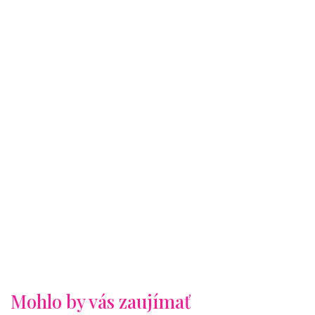
Mohlo by vás zaujímať