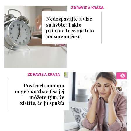
ZDRAVIE A KRÁSA
Nedospávajte a viac
sa hýbte: Takto
pripravíte svoje telo
na zmenu času
ZDRAVIE A KRÁSA
Postrach menom
migréna: Zbaviť sa jej
môžete tým, že
zistíte, čo ju spúšťa