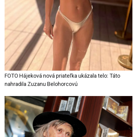
FOTO Hájeková nová priateľka ukázala telo: Táto
nahradila Zuzanu Belohorcovú