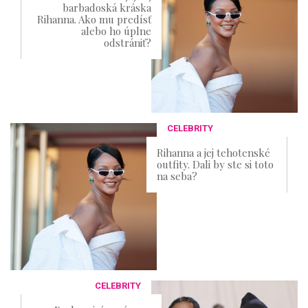
barbadoská kráska
Rihanna. Ako mu predísť
alebo ho úplne
odstrániť?
CELEBRITY
Rihanna a jej tehotenské
outfity. Dali by ste si toto
na seba?
CELEBRITY