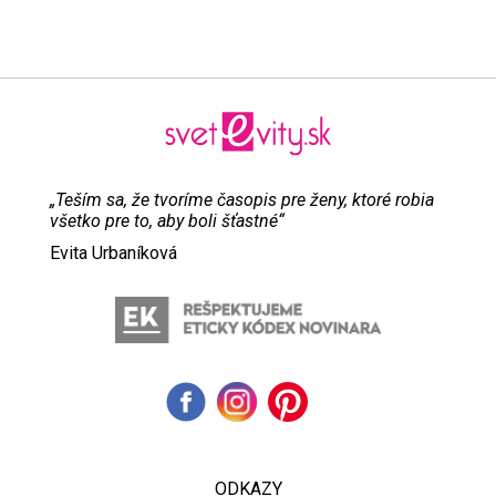
„Teším sa, že tvoríme časopis pre ženy, ktoré robia
všetko pre to, aby boli šťastné“
Evita Urbaníková
ODKAZY