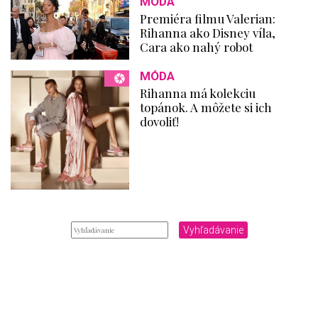
MÓDA
Premiéra filmu Valerian:
Rihanna ako Disney víla,
Cara ako nahý robot
MÓDA
Rihanna má kolekciu
topánok. A môžete si ich
dovoliť!
Vyhľadávanie