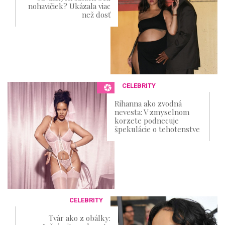
nohavičiek? Ukázala viac
než dosť
CELEBRITY
Rihanna ako zvodná
nevesta: V zmyselnom
korzete podnecuje
špekulácie o tehotenstve
CELEBRITY
Tvár ako z obálky: