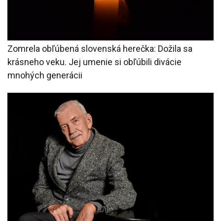
Zomrela obľúbená slovenská herečka: Dožila sa
krásneho veku. Jej umenie si obľúbili divácie
mnohých generácii