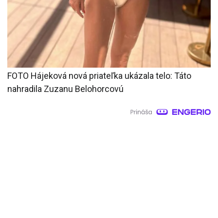
FOTO Hájeková nová priateľka ukázala telo: Táto
nahradila Zuzanu Belohorcovú