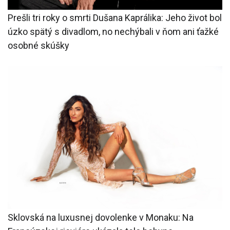
Prešli tri roky o smrti Dušana Kaprálika: Jeho život bol
úzko spätý s divadlom, no nechýbali v ňom ani ťažké
osobné skúšky
Sklovská na luxusnej dovolenke v Monaku: Na