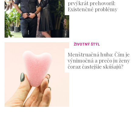
prvýkrát prehovoril:
Existenčné problémy
ŽIVOTNÝ ŠTÝL
Menštruačná huba: Čím je
výnimočná a prečo ju ženy
čoraz častejšie skúšajú?