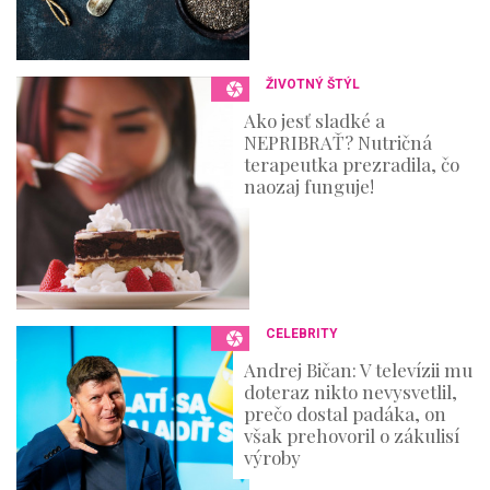
ŽIVOTNÝ ŠTÝL
Ako jesť sladké a
NEPRIBRAŤ? Nutričná
terapeutka prezradila, čo
naozaj funguje!
CELEBRITY
Andrej Bičan: V televízii mu
doteraz nikto nevysvetlil,
prečo dostal padáka, on
však prehovoril o zákulisí
výroby