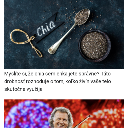
Myslíte si, že chia semienka jete správne? Táto
drobnosť rozhoduje o tom, koľko živín vaše telo
skutočne využije