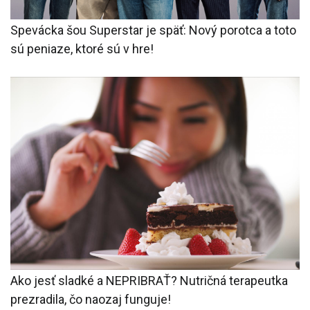
Spevácka šou Superstar je späť: Nový porotca a toto
sú peniaze, ktoré sú v hre!
Ako jesť sladké a NEPRIBRAŤ? Nutričná terapeutka
prezradila, čo naozaj funguje!