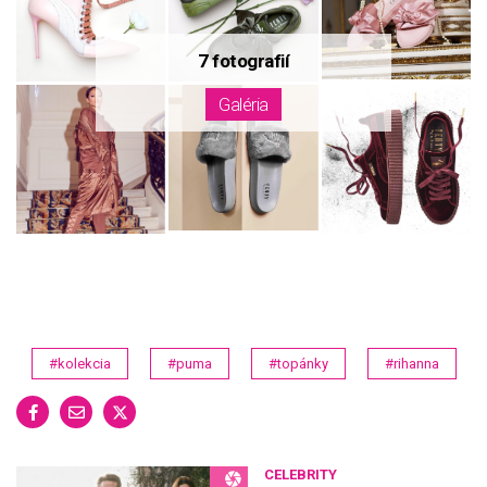
#kolekcia
#puma
#topánky
#rihanna
CELEBRITY