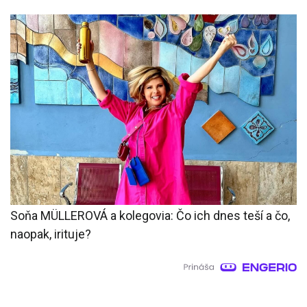
Soňa MÜLLEROVÁ a kolegovia: Čo ich dnes teší a čo,
naopak, irituje?