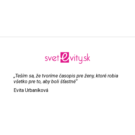
„Teším sa, že tvoríme časopis pre ženy, ktoré robia
všetko pre to, aby boli šťastné“
Evita Urbaníková