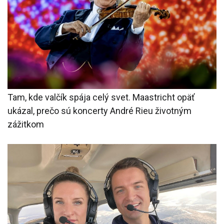
Tam, kde valčík spája celý svet. Maastricht opäť
ukázal, prečo sú koncerty André Rieu životným
zážitkom