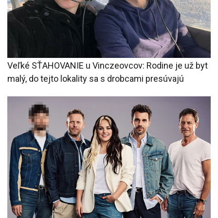
Veľké SŤAHOVANIE u Vinczeovcov: Rodine je už byt
malý, do tejto lokality sa s drobcami presúvajú