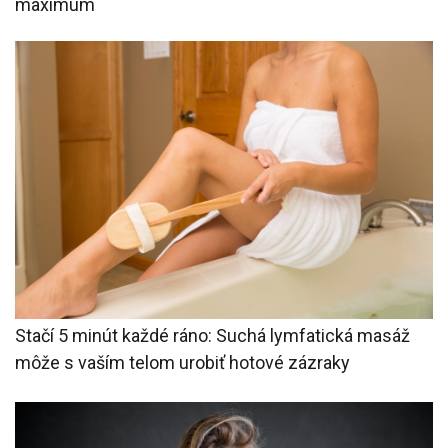
maximum
Stačí 5 minút každé ráno: Suchá lymfatická masáž
môže s vaším telom urobiť hotové zázraky