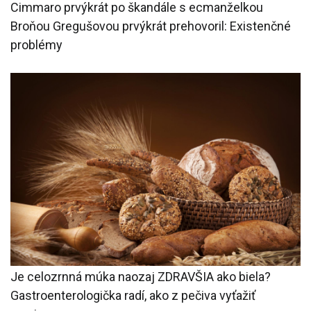
Cimmaro prvýkrát po škandále s ecmanželkou
Broňou Gregušovou prvýkrát prehovoril: Existenčné
problémy
Je celozrnná múka naozaj ZDRAVŠIA ako biela?
Gastroenterologička radí, ako z pečiva vyťažiť