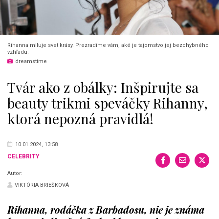
Rihanna miluje svet krásy. Prezradíme vám, aké je tajomstvo jej bezchybného
vzhľadu.
dreamstime
Tvár ako z obálky: Inšpirujte sa
beauty trikmi speváčky Rihanny,
ktorá nepozná pravidlá!
10.01.2024, 13:58
CELEBRITY
Autor:
VIKTÓRIA BRIEŠKOVÁ
Rihanna, rodáčka z Barbadosu, nie je známa