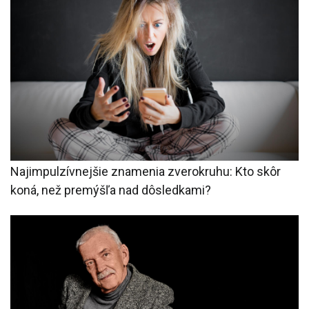
Najimpulzívnejšie znamenia zverokruhu: Kto skôr
koná, než premýšľa nad dôsledkami?