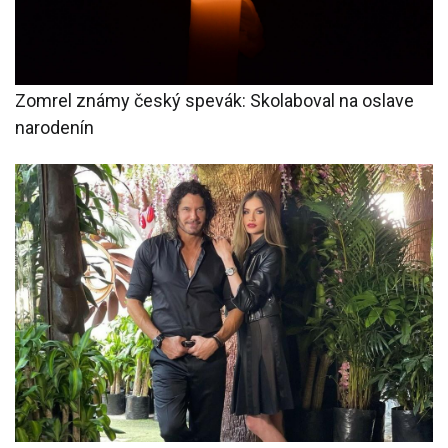
Zomrel známy český spevák: Skolaboval na oslave
narodenín