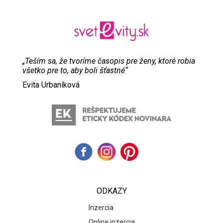
„Teším sa, že tvoríme časopis pre ženy, ktoré robia
všetko pre to, aby boli šťastné“
Evita Urbaníková
ODKAZY
Inzercia
Online inzercia