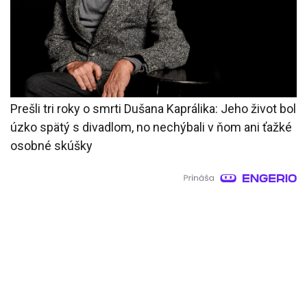
Prešli tri roky o smrti Dušana Kaprálika: Jeho život bol
úzko spätý s divadlom, no nechýbali v ňom ani ťažké
osobné skúšky