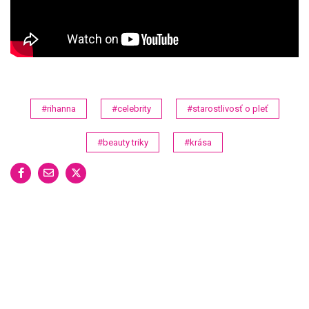
#rihanna
#celebrity
#starostlivosť o pleť
#beauty triky
#krása