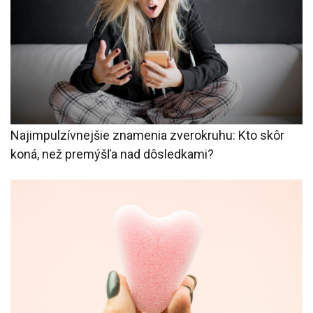
Najimpulzívnejšie znamenia zverokruhu: Kto skôr
koná, než premýšľa nad dôsledkami?