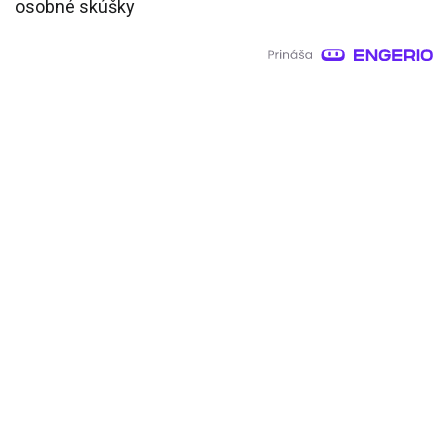
osobné skúšky