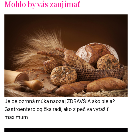
Mohlo by vás zaujímať
Je celozrnná múka naozaj ZDRAVŠIA ako biela?
Gastroenterologička radí, ako z pečiva vyťažiť
maximum