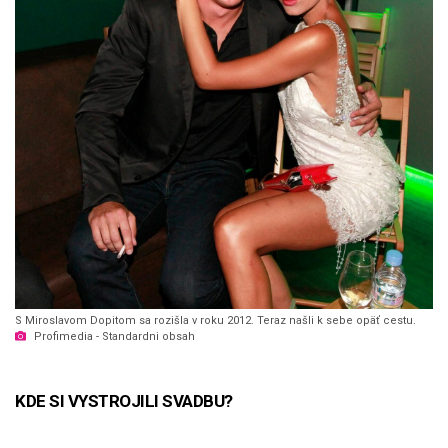
S Miroslavom Dopitom sa rozišla v roku 2012. Teraz našli k sebe opäť cestu.
Profimedia - Standardni obsah
KDE SI VYSTROJILI SVADBU?