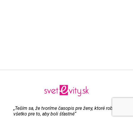
„Teším sa, že tvoríme časopis pre ženy, ktoré robia
všetko pre to, aby boli šťastné“
Evita Urbaníková