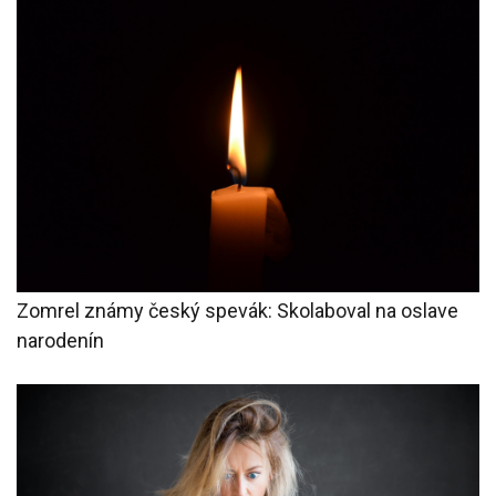
Zomrel známy český spevák: Skolaboval na oslave
narodenín