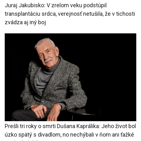
Juraj Jakubisko: V zrelom veku podstúpil
transplantáciu srdca, verejnosť netušila, že v tichosti
zvádza aj iný boj
Prešli tri roky o smrti Dušana Kaprálika: Jeho život bol
úzko spätý s divadlom, no nechýbali v ňom ani ťažké