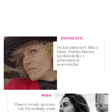
ŽIVOTNÝ ŠTÝL
Do kín mieri nový film o
Diane. Podoba hlavnej
predstaviteľky s
princeznou je
neuveriteľná
MÓDA
Vlasové trendy na tento
rok: Prestrihajte svoju