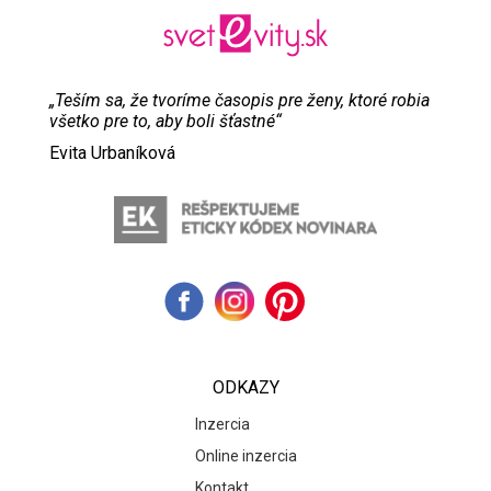
„Teším sa, že tvoríme časopis pre ženy, ktoré robia
všetko pre to, aby boli šťastné“
Evita Urbaníková
ODKAZY
Inzercia
Online inzercia
Kontakt