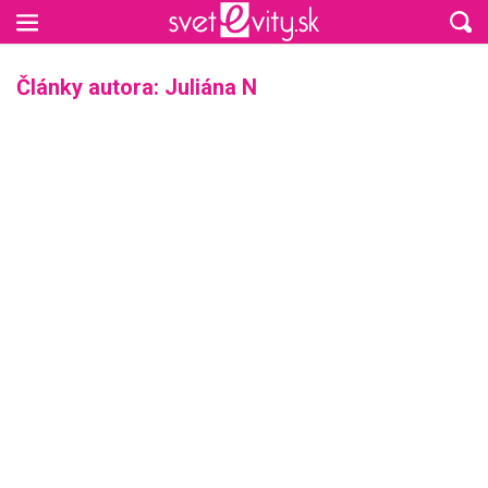
Preskočiť na hlavný obsah
Články autora: Juliána N