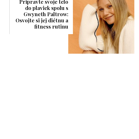
Pripravte svoje telo
do plaviek spolu s
Gwyneth Paltrow:
Osvojte si jej diétnu a
fitness rutinu