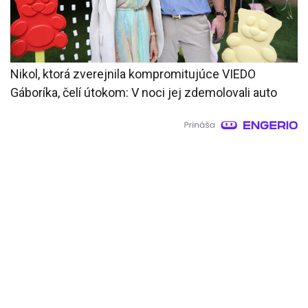
Nikol, ktorá zverejnila kompromitujúce VIEDO
Gáboríka, čelí útokom: V noci jej zdemolovali auto