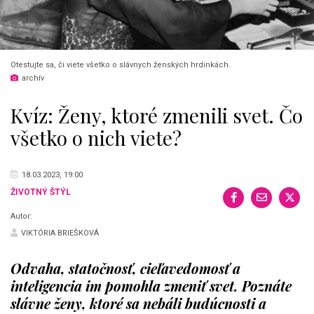
Otestujte sa, či viete všetko o slávnych ženských hrdinkách.
archív
Kvíz: Ženy, ktoré zmenili svet. Čo
všetko o nich viete?
18.03.2023, 19:00
ŽIVOTNÝ ŠTÝL
Autor:
VIKTÓRIA BRIEŠKOVÁ
Odvaha, statočnosť, cieľavedomosť a
inteligencia im pomohla zmeniť svet. Poznáte
slávne ženy, ktoré sa nebáli budúcnosti a