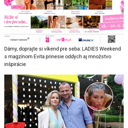
Dámy, doprajte si víkend pre seba: LADIES Weekend
s magzínom Evita prinesie oddych aj množstvo
inšpirácie