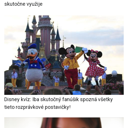
skutočne využije
Disney kvíz: Iba skutočný fanúšik spozná všetky
tieto rozprávkové postavičky!