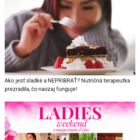
Ako jesť sladké a NEPRIBRAŤ? Nutričná terapeutka
prezradila, čo naozaj funguje!