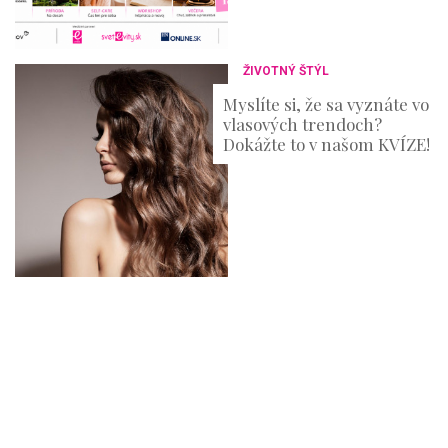
ŽIVOTNÝ ŠTÝL
Myslíte si, že sa vyznáte vo
vlasových trendoch?
Dokážte to v našom KVÍZE!