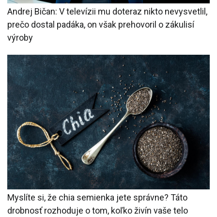
Andrej Bičan: V televízii mu doteraz nikto nevysvetlil,
prečo dostal padáka, on však prehovoril o zákulisí
výroby
Myslíte si, že chia semienka jete správne? Táto
drobnosť rozhoduje o tom, koľko živín vaše telo