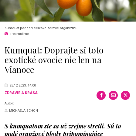
Kumquat podporí celkové zdravie organizmu.
dreamstime
Kumquat: Doprajte si toto
exotické ovocie nie len na
Vianoce
25.12.2023, 14:00
ZDRAVIE A KRÁSA
Autor:
MICHAELA SCHÖN
S kumquatom ste sa už zrejme stretli. Sú to
malé oranžové plody pripomínajúce