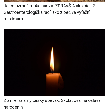
Je celozrnná múka naozaj ZDRAVŠIA ako biela?
Gastroenterologička radí, ako z pečiva vyťažiť
maximum
Zomrel známy český spevák: Skolaboval na oslave
narodenín