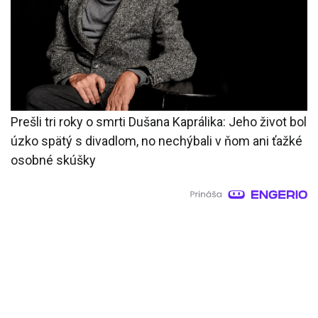
Prešli tri roky o smrti Dušana Kaprálika: Jeho život bol
úzko spätý s divadlom, no nechýbali v ňom ani ťažké
osobné skúšky