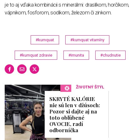
je to aj vďaka kombinácii s minerálmi: draslíkom, horčíkom,
vápnikom, fosforom, sodíkom, železom či zinkom.
#kumquat
#kumquat vitamíny
#kumquat zdravie
#imunita
#chudnutie
ŽIVOTNÝ ŠTÝL
SKRYTÉ KALÓRIE
nie sú len v džúsoch:
Pozor si dajte aj na
toto obľúbené
OVOCIE, radí
odborníčka