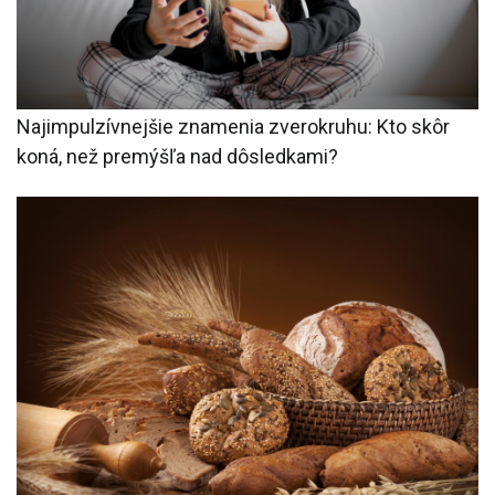
Najimpulzívnejšie znamenia zverokruhu: Kto skôr
koná, než premýšľa nad dôsledkami?