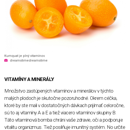
Kumquat je plný vitamínov.
dreamstimedreamstime
VITAMÍNY A MINERÁLY
Množstvo zastúpených vitamínov a minerálov v týchto
malých plodoch je skutočne pozoruhodné. Okrem céčka,
ktoré by ste mali v dostatočných dávkach prijímať celoročne,
sú to aj vitamíny A a E a tiež viacero vitamínov skupiny B.
Táto vitamínová bomba chráni vaše zdravie, oči a podporuje
vitalitu organizmus. Tiež posilňuje imunitný systém. No určite