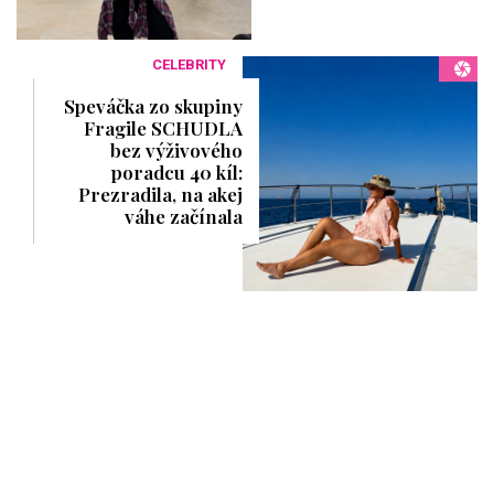
CELEBRITY
Speváčka zo skupiny
Fragile SCHUDLA
bez výživového
poradcu 40 kíl:
Prezradila, na akej
váhe začínala