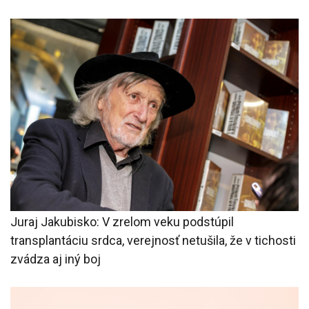
Juraj Jakubisko: V zrelom veku podstúpil
transplantáciu srdca, verejnosť netušila, že v tichosti
zvádza aj iný boj