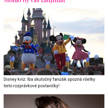
Disney kvíz: Iba skutočný fanúšik spozná všetky
tieto rozprávkové postavičky!