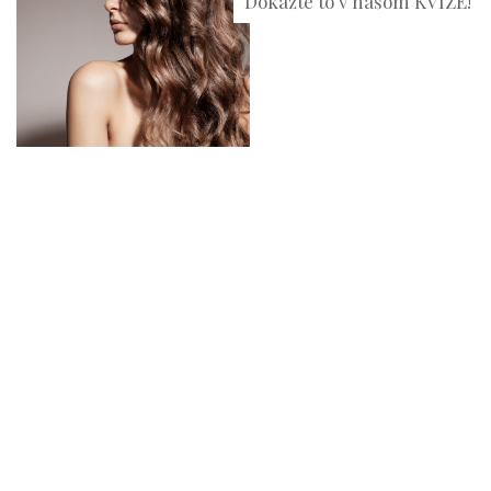
Dokážte to v našom KVÍZE!