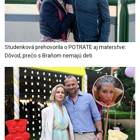
Studenková prehovorila o POTRATE aj materstve:
Dôvod, prečo s Braňom nemajú deti