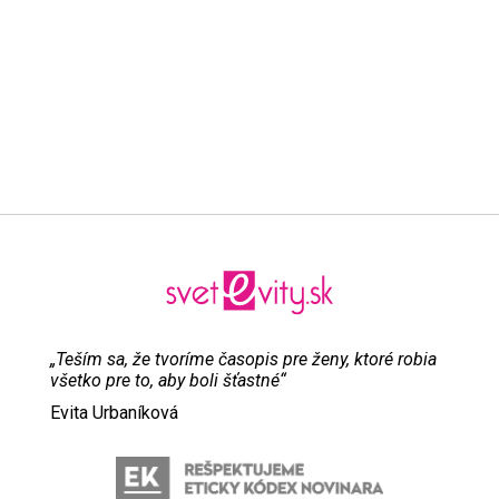
„Teším sa, že tvoríme časopis pre ženy, ktoré robia
všetko pre to, aby boli šťastné“
Evita Urbaníková