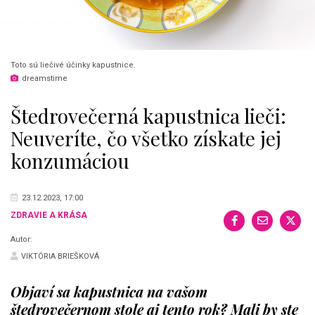
Toto sú liečivé účinky kapustnice.
dreamstime
Štedrovečerná kapustnica lieči:
Neuveríte, čo všetko získate jej
konzumáciou
23.12.2023, 17:00
ZDRAVIE A KRÁSA
Autor:
VIKTÓRIA BRIEŠKOVÁ
Objaví sa kapustnica na vašom
štedrovečernom stole aj tento rok? Mali by ste