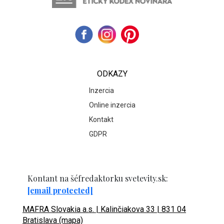
ODKAZY
Inzercia
Online inzercia
Kontakt
GDPR
Kontant na šéfredaktorku svetevity.sk:
[email protected]
MAFRA Slovakia a.s. | Kalinčiakova 33 | 831 04
Bratislava (mapa)