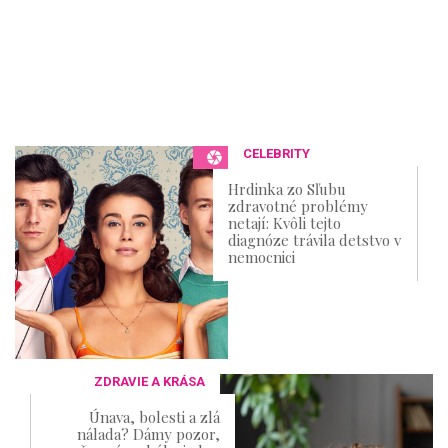
CELEBRITY
Hrdinka zo Sľubu
zdravotné problémy
netají: Kvôli tejto
diagnóze trávila detstvo v
nemocnici
ZDRAVIE A KRÁSA
Únava, bolesti a zlá
nálada? Dámy pozor,