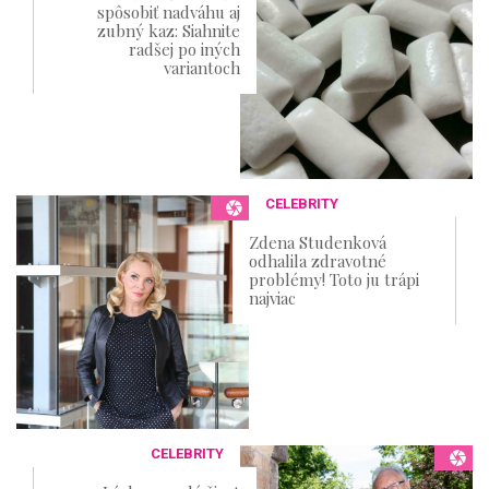
spôsobiť nadváhu aj
zubný kaz: Siahnite
radšej po iných
variantoch
CELEBRITY
Zdena Studenková
odhalila zdravotné
problémy! Toto ju trápi
najviac
CELEBRITY