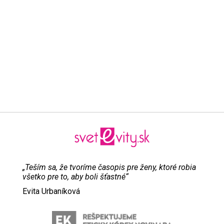
„Teším sa, že tvoríme časopis pre ženy, ktoré robia
všetko pre to, aby boli šťastné“
Evita Urbaníková