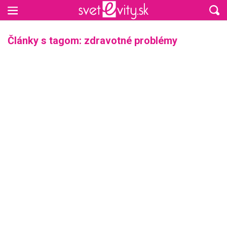
Preskočiť na hlavný obsah
Články s tagom: zdravotné problémy