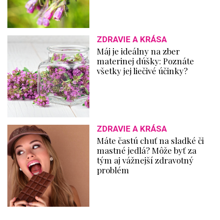
ZDRAVIE A KRÁSA
Máj je ideálny na zber
materinej dúšky: Poznáte
všetky jej liečivé účinky?
ZDRAVIE A KRÁSA
Máte častú chuť na sladké či
mastné jedlá? Môže byť za
tým aj vážnejší zdravotný
problém