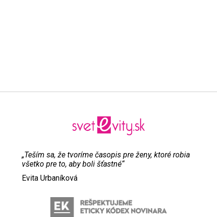
„Teším sa, že tvoríme časopis pre ženy, ktoré robia
všetko pre to, aby boli šťastné“
Evita Urbaníková