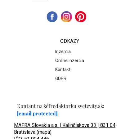
ODKAZY
Inzercia
Online inzercia
Kontakt
GDPR
Kontant na šéfredaktorku svetevity.sk:
[email protected]
MAFRA Slovakia a.s. | Kalinčiakova 33 | 831 04
Bratislava (mapa)
IČO: 51 904 446