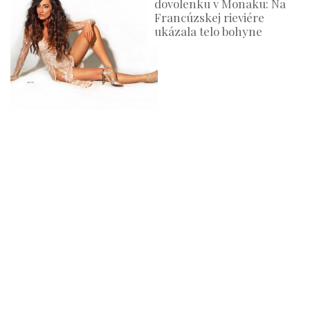
dovolenku v Monaku: Na
Francúzskej rieviére
ukázala telo bohyne