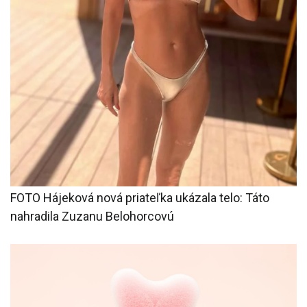
FOTO Hájeková nová priateľka ukázala telo: Táto
nahradila Zuzanu Belohorcovú