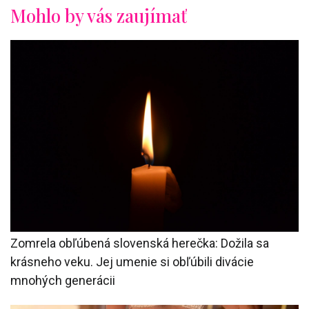
Mohlo by vás zaujímať
Zomrela obľúbená slovenská herečka: Dožila sa
krásneho veku. Jej umenie si obľúbili divácie
mnohých generácii