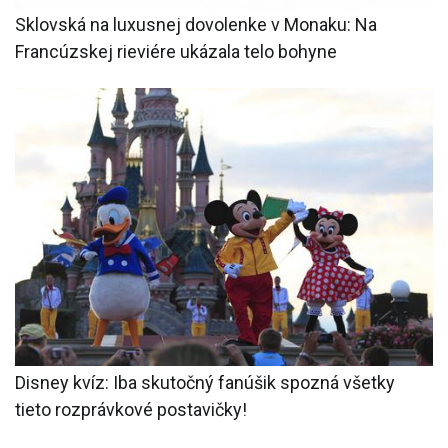
Sklovská na luxusnej dovolenke v Monaku: Na
Francúzskej rieviére ukázala telo bohyne
Disney kvíz: Iba skutočný fanúšik spozná všetky
tieto rozprávkové postavičky!