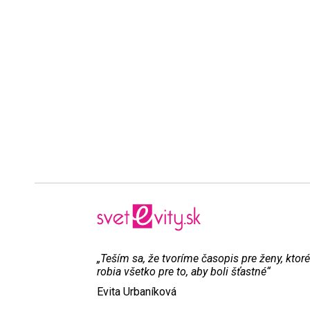
„Teším sa, že tvoríme časopis pre ženy, ktoré
robia všetko pre to, aby boli šťastné“
Evita Urbaníková