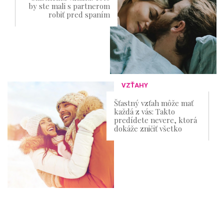
by ste mali s partnerom
robiť pred spaním
VZŤAHY
Šťastný vzťah môže mať
každá z vás: Takto
predídete nevere, ktorá
dokáže zničiť všetko