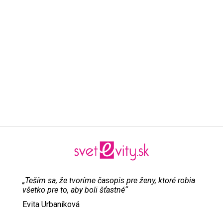
„Teším sa, že tvoríme časopis pre ženy, ktoré robia
všetko pre to, aby boli šťastné“
Evita Urbaníková