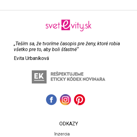
„Teším sa, že tvoríme časopis pre ženy, ktoré robia
všetko pre to, aby boli šťastné“
Evita Urbaníková
ODKAZY
Inzercia