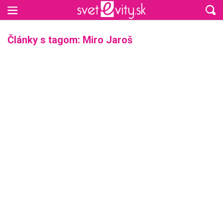
Preskočiť na hlavný obsah
Články s tagom: Miro Jaroš