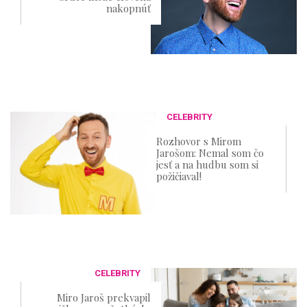
nakopnúť
CELEBRITY
Rozhovor s Mirom
Jarošom: Nemal som čo
jesť a na hudbu som si
požičiaval!
CELEBRITY
Miro Jaroš prekvapil