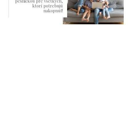
pesničkou pre všetkých,
ktorí potrebujú
nakopnúť!