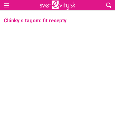
Preskočiť na hlavný obsah
Články s tagom: fit recepty