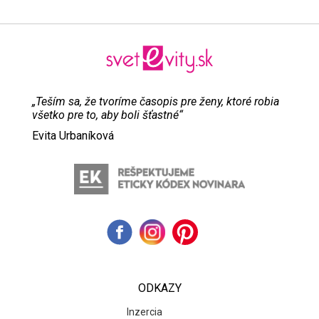
„Teším sa, že tvoríme časopis pre ženy, ktoré robia
všetko pre to, aby boli šťastné“
Evita Urbaníková
ODKAZY
Inzercia