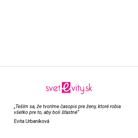
„Teším sa, že tvoríme časopis pre ženy, ktoré robia
všetko pre to, aby boli šťastné“
Evita Urbaníková