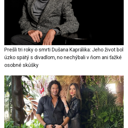
Prešli tri roky o smrti Dušana Kaprálika: Jeho život bol
úzko spätý s divadlom, no nechýbali v ňom ani ťažké
osobné skúšky