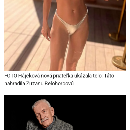
FOTO Hájeková nová priateľka ukázala telo: Táto
nahradila Zuzanu Belohorcovú