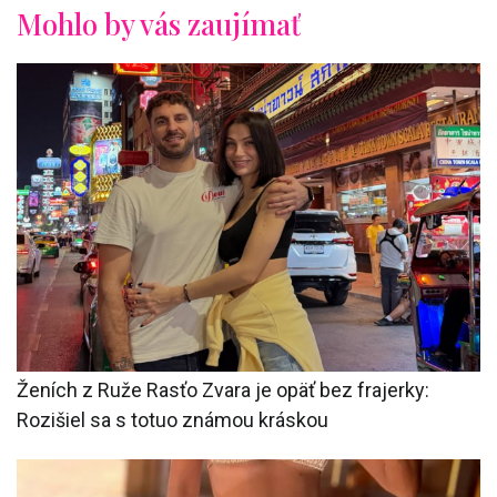
Mohlo by vás zaujímať
Ženích z Ruže Rasťo Zvara je opäť bez frajerky:
Rozišiel sa s totuo známou kráskou