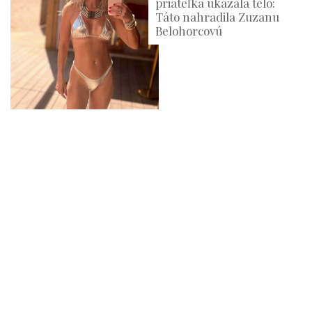
priateľka ukázala telo:
Táto nahradila Zuzanu
Belohorcovú