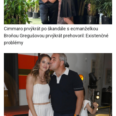
Cimmaro prvýkrát po škandále s ecmanželkou
Broňou Gregušovou prvýkrát prehovoril: Existenčné
problémy