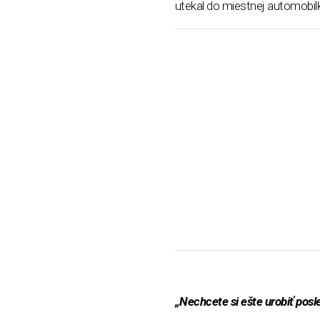
utekal do miestnej automobil
„Nechcete si ešte urobiť posl