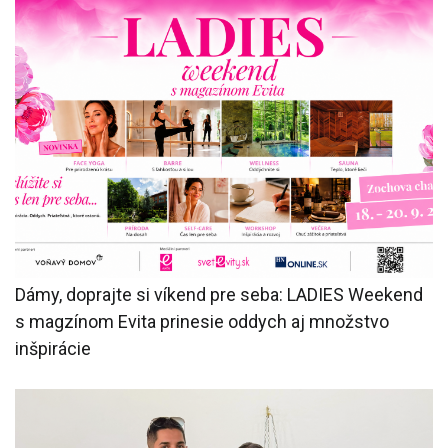
Dámy, doprajte si víkend pre seba: LADIES Weekend
s magzínom Evita prinesie oddych aj množstvo
inšpirácie