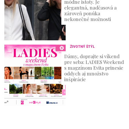
módne istoty. Je
elegantná, nadčasová a
zároveň ponúka
nekonečné možnosti
ŽIVOTNÝ ŠTÝL
Dámy, doprajte si víkend
pre seba: LADIES Weekend
s magzínom Evita prinesie
oddych aj množstvo
inšpirácie