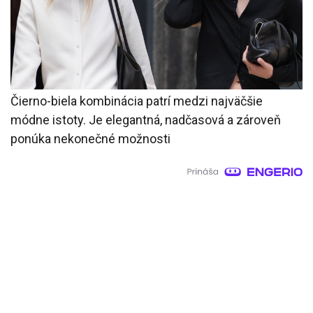
Čierno-biela kombinácia patrí medzi najväčšie
módne istoty. Je elegantná, nadčasová a zároveň
ponúka nekonečné možnosti