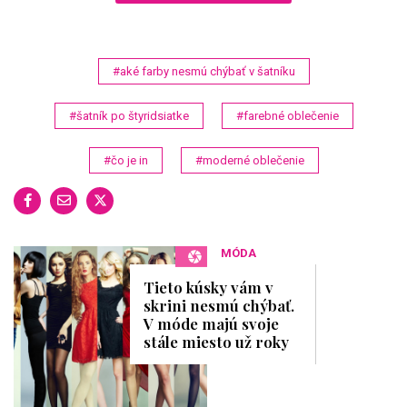
#aké farby nesmú chýbať v šatníku
#šatník po štyridsiatke
#farebné oblečenie
#čo je in
#moderné oblečenie
MÓDA
Tieto kúsky vám v
skrini nesmú chýbať.
V móde majú svoje
stále miesto už roky