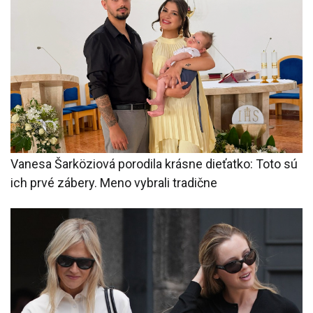
Vanesa Šarköziová porodila krásne dieťatko: Toto sú
ich prvé zábery. Meno vybrali tradične