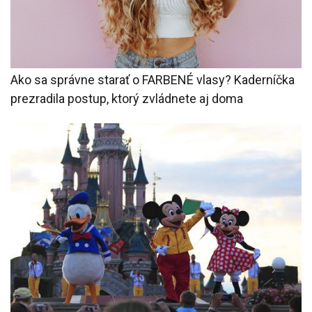
Ako sa správne starať o FARBENÉ vlasy? Kaderníčka
prezradila postup, ktorý zvládnete aj doma