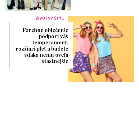
ŽIVOTNÝ ŠTÝL
Farebné oblečenie
podporí váš
temperament,
rozžiari pleť a budete
vďaka nemu oveľa
šťastnejšie