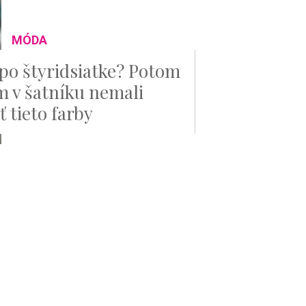
MÓDA
po štyridsiatke? Potom
m v šatníku nemali
 tieto farby