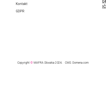
04
Kontakt
IČ
GDPR
Copyright
©
MAFRA Slovakia 2026.
CMS:
Domena.com