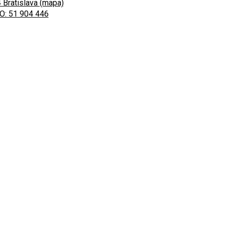
 Bratislava (mapa)
O: 51 904 446