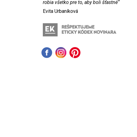
robia všetko pre to, aby boli šťastné“
Evita Urbaníková