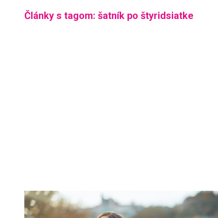
Články s tagom: šatník po štyridsiatke