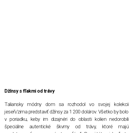
Džínsy s fľakmi od trávy
Taliansky módny dom sa rozhodol vo svojej kolekcii
jeseň/zima predstaviť džínsy za 1 200 dolárov. Všetko by bolo
v poriadku, keby im dizajnéri do oblasti kolien nedorobili
špeciálne autentické škvrny od trávy, ktoré majú