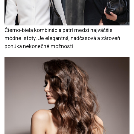
Čierno-biela kombinácia patrí medzi najväčšie
módne istoty. Je elegantná, nadčasová a zároveň
ponúka nekonečné možnosti