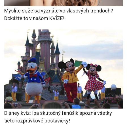
Myslíte si, že sa vyznáte vo vlasových trendoch?
Dokážte to v našom KVÍZE!
Disney kvíz: Iba skutočný fanúšik spozná všetky
tieto rozprávkové postavičky!