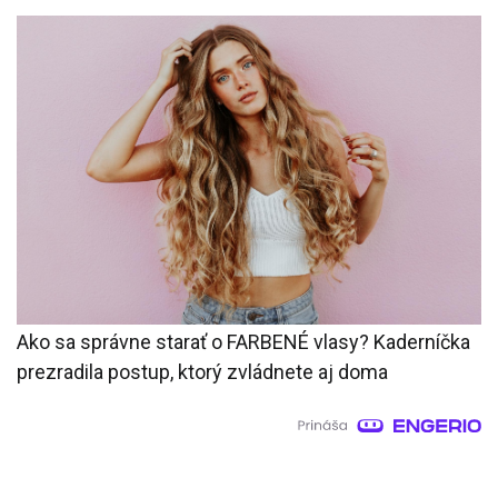
Ako sa správne starať o FARBENÉ vlasy? Kaderníčka
prezradila postup, ktorý zvládnete aj doma