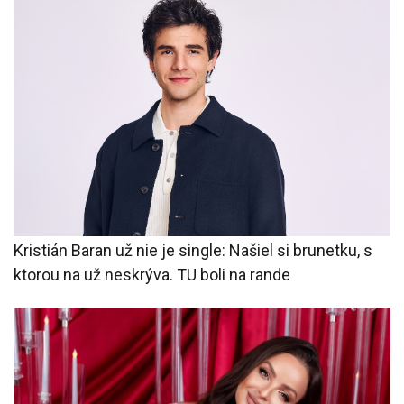
Kristián Baran už nie je single: Našiel si brunetku, s
ktorou na už neskrýva. TU boli na rande