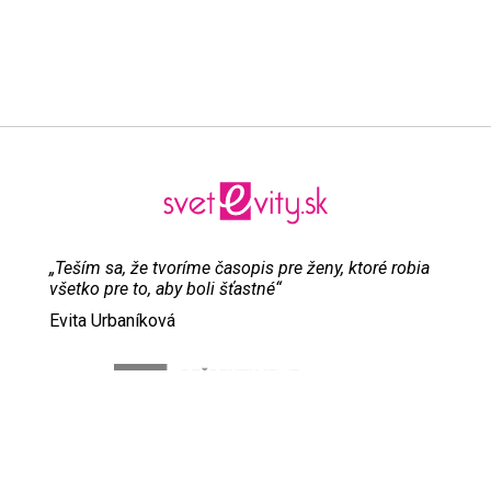
„Teším sa, že tvoríme časopis pre ženy, ktoré robia
všetko pre to, aby boli šťastné“
Evita Urbaníková