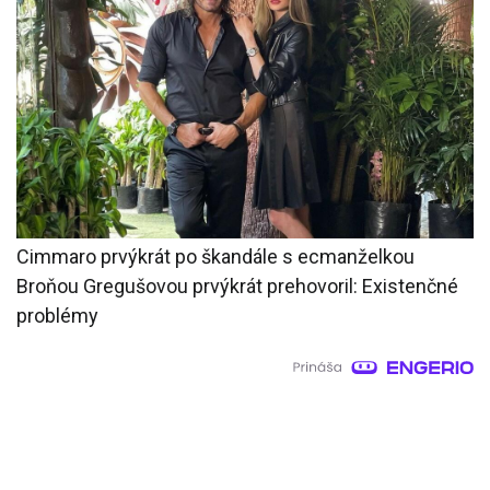
Cimmaro prvýkrát po škandále s ecmanželkou
Broňou Gregušovou prvýkrát prehovoril: Existenčné
problémy