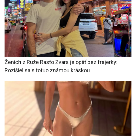
Ženích z Ruže Rasťo Zvara je opäť bez frajerky:
Rozišiel sa s totuo známou kráskou