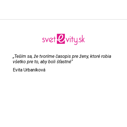
„Teším sa, že tvoríme časopis pre ženy, ktoré robia
všetko pre to, aby boli šťastné“
Evita Urbaníková