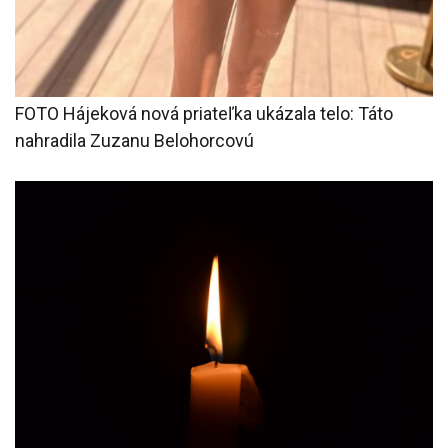
FOTO Hájeková nová priateľka ukázala telo: Táto
nahradila Zuzanu Belohorcovú