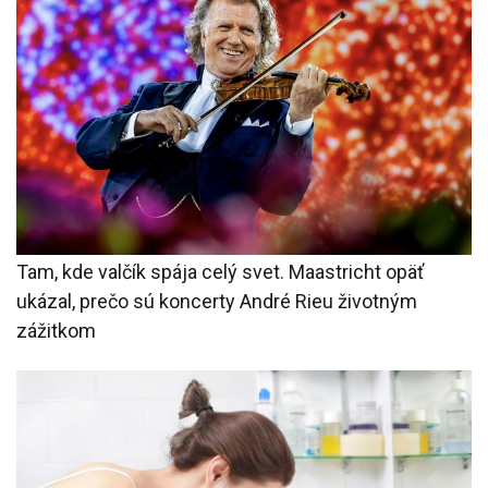
Tam, kde valčík spája celý svet. Maastricht opäť
ukázal, prečo sú koncerty André Rieu životným
zážitkom