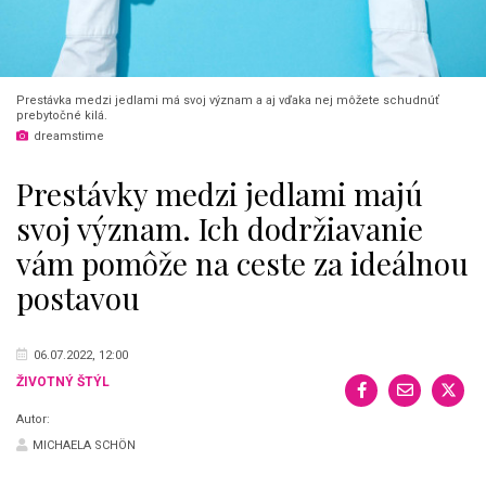
Prestávka medzi jedlami má svoj význam a aj vďaka nej môžete schudnúť
prebytočné kilá.
dreamstime
Prestávky medzi jedlami majú
svoj význam. Ich dodržiavanie
vám pomôže na ceste za ideálnou
postavou
06.07.2022, 12:00
ŽIVOTNÝ ŠTÝL
Autor:
MICHAELA SCHÖN