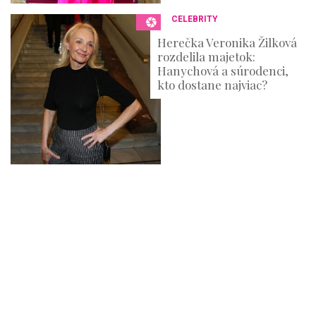
CELEBRITY
Herečka Veronika Žilková
rozdelila majetok:
Hanychová a súrodenci,
kto dostane najviac?