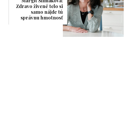
Margit Slimáková:
Zdravo živené telo si
samo nájde tú
správnu hmotnosť