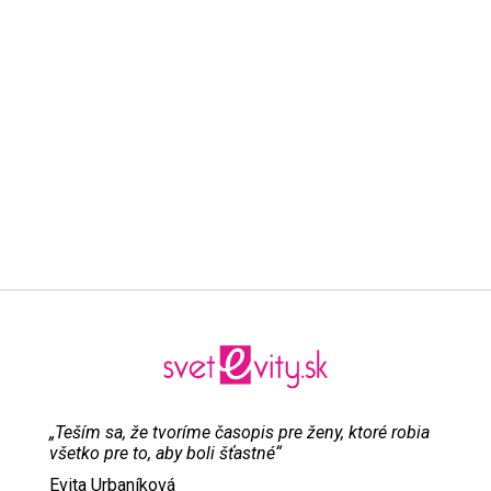
„Teším sa, že tvoríme časopis pre ženy, ktoré robia
všetko pre to, aby boli šťastné“
Evita Urbaníková