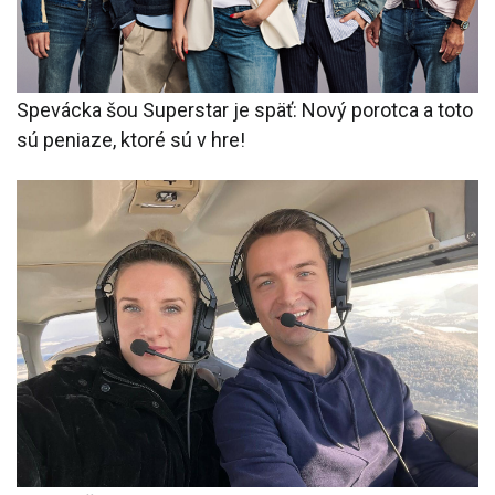
Spevácka šou Superstar je späť: Nový porotca a toto
sú peniaze, ktoré sú v hre!