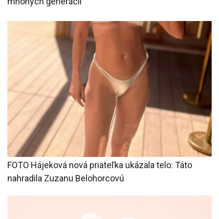
mnohých generácii
FOTO Hájeková nová priateľka ukázala telo: Táto
nahradila Zuzanu Belohorcovú