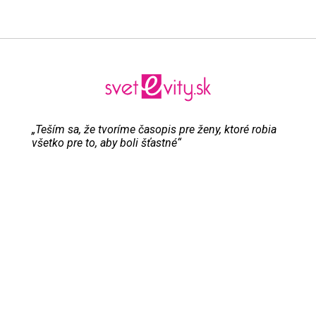
„Teším sa, že tvoríme časopis pre ženy, ktoré robia
všetko pre to, aby boli šťastné“
Evita Urbaníková
ODKAZY