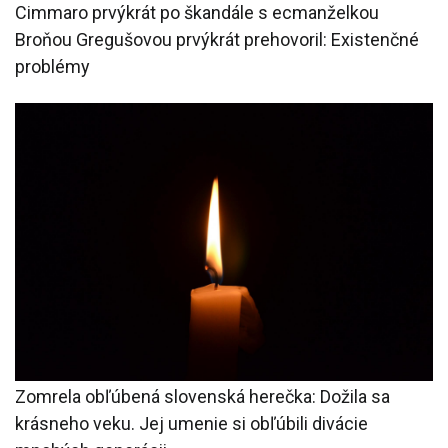
Cimmaro prvýkrát po škandále s ecmanželkou
Broňou Gregušovou prvýkrát prehovoril: Existenčné
problémy
Zomrela obľúbená slovenská herečka: Dožila sa
krásneho veku. Jej umenie si obľúbili divácie