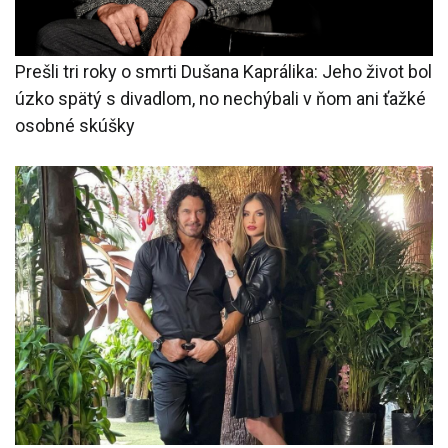
Prešli tri roky o smrti Dušana Kaprálika: Jeho život bol
úzko spätý s divadlom, no nechýbali v ňom ani ťažké
osobné skúšky