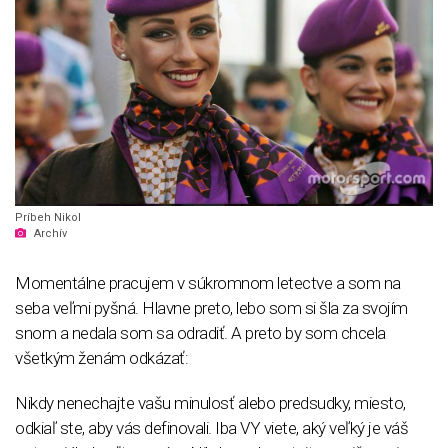
Príbeh Nikol
Archív
Momentálne pracujem v súkromnom letectve a som na
seba veľmi pyšná. Hlavne preto, lebo som si šla za svojím
snom a nedala som sa odradiť. A preto by som chcela
všetkým ženám odkázať:
Nikdy nenechajte vašu minulosť alebo predsudky, miesto,
odkiaľ ste, aby vás definovali. Iba VY viete, aký veľký je váš