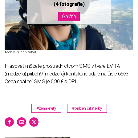
Archív Príbeh Nikol
Hlasovať môžete prostredníctvom SMS v tvare EVITA
(medzera) príbeh9 (medzera) kontaktné údaje na čísle 6663.
Cena spätnej SMS je 0,80 € s DPH.
#žena evity
#príbeh čitateľky