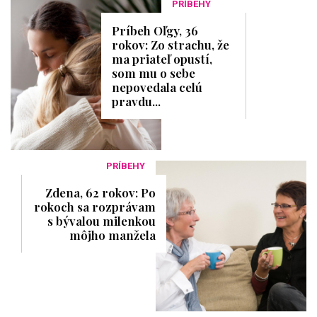
PRÍBEHY
Príbeh Oľgy, 36
rokov: Zo strachu, že
ma priateľ opustí,
som mu o sebe
nepovedala celú
pravdu...
PRÍBEHY
Zdena, 62 rokov: Po
rokoch sa rozprávam
s bývalou milenkou
môjho manžela