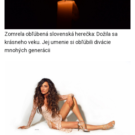
Zomrela obľúbená slovenská herečka: Dožila sa
krásneho veku. Jej umenie si obľúbili divácie
mnohých generácii