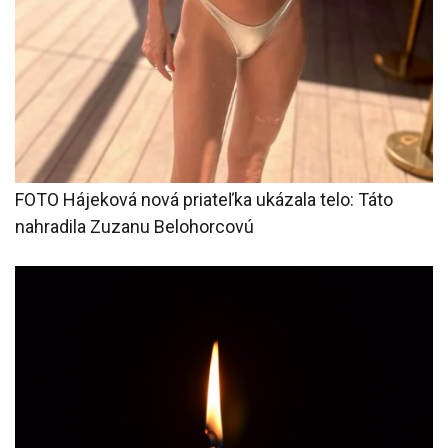
FOTO Hájeková nová priateľka ukázala telo: Táto
nahradila Zuzanu Belohorcovú