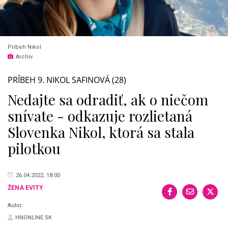
Príbeh Nikol
Archív
PRÍBEH 9. NIKOL SAFINOVÁ (28)
Nedajte sa odradiť, ak o niečom
snívate - odkazuje rozlietaná
Slovenka Nikol, ktorá sa stala
pilotkou
26.04.2022, 18:00
ŽENA EVITY
Autor:
HNONLINE.SK