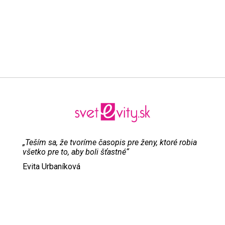
„Teším sa, že tvoríme časopis pre ženy, ktoré robia
všetko pre to, aby boli šťastné“
Evita Urbaníková