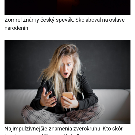
Zomrel známy český spevák: Skolaboval na oslave
narodenín
Najimpulzívnejšie znamenia zverokruhu: Kto skôr