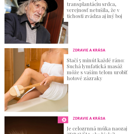
transplantáciu srdca,
verejnosť netušila, že v
tichosti zvádza aj iný boj
ZDRAVIE A KRÁSA
Stačí 5 minút každé ráno:
Suchá lymfatická masáž
môže s vaším telom urobiť
hotové zázraky
ZDRAVIE A KRÁSA
Je celozrnná múka naozaj