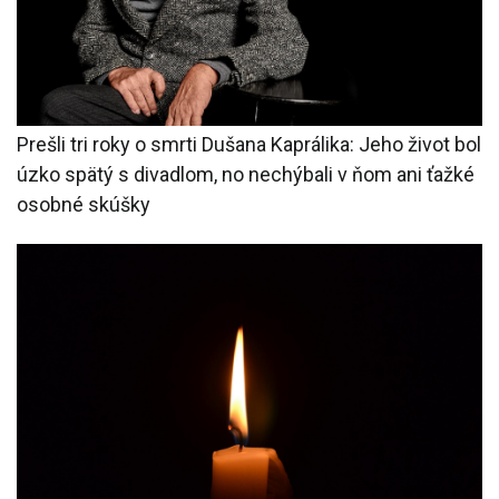
Prešli tri roky o smrti Dušana Kaprálika: Jeho život bol
úzko spätý s divadlom, no nechýbali v ňom ani ťažké
osobné skúšky