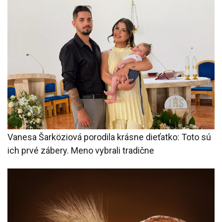
Vanesa Šarköziová porodila krásne dieťatko: Toto sú
ich prvé zábery. Meno vybrali tradične