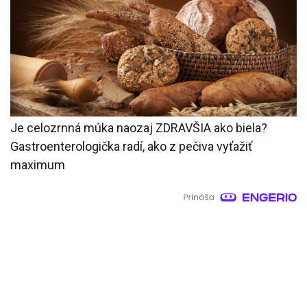
Je celozrnná múka naozaj ZDRAVŠIA ako biela?
Gastroenterologička radí, ako z pečiva vyťažiť
maximum