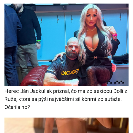
Herec Ján Jackuliak priznal, čo má zo sexicou Dolli z
Ruže, ktorá sa pýši najväčšími silikónmi zo súťaže.
Očarila ho?