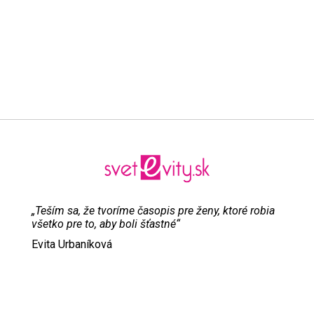
„Teším sa, že tvoríme časopis pre ženy, ktoré robia
všetko pre to, aby boli šťastné“
Evita Urbaníková