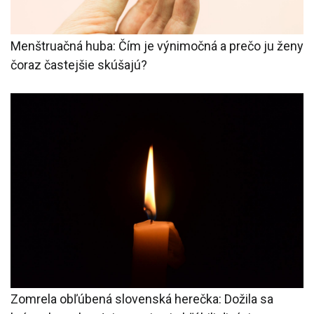
Menštruačná huba: Čím je výnimočná a prečo ju ženy
čoraz častejšie skúšajú?
Zomrela obľúbená slovenská herečka: Dožila sa