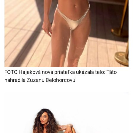
FOTO Hájeková nová priateľka ukázala telo: Táto
nahradila Zuzanu Belohorcovú