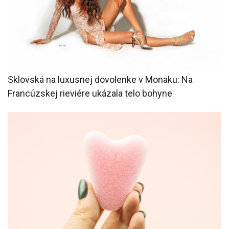
Sklovská na luxusnej dovolenke v Monaku: Na
Francúzskej rieviére ukázala telo bohyne