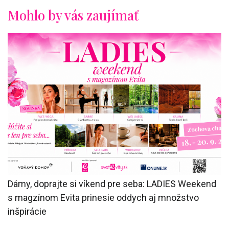
Mohlo by vás zaujímať
Dámy, doprajte si víkend pre seba: LADIES Weekend
s magzínom Evita prinesie oddych aj množstvo
inšpirácie