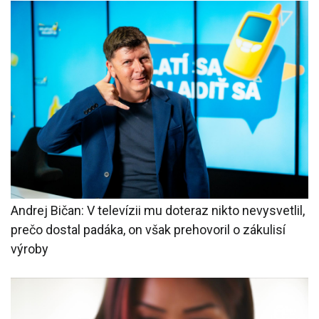
Andrej Bičan: V televízii mu doteraz nikto nevysvetlil,
prečo dostal padáka, on však prehovoril o zákulisí
výroby