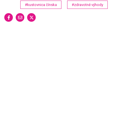
#kustovnica čínska
#zdravotné výhody