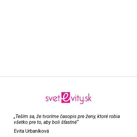
„Teším sa, že tvoríme časopis pre ženy, ktoré robia
všetko pre to, aby boli šťastné“
Evita Urbaníková