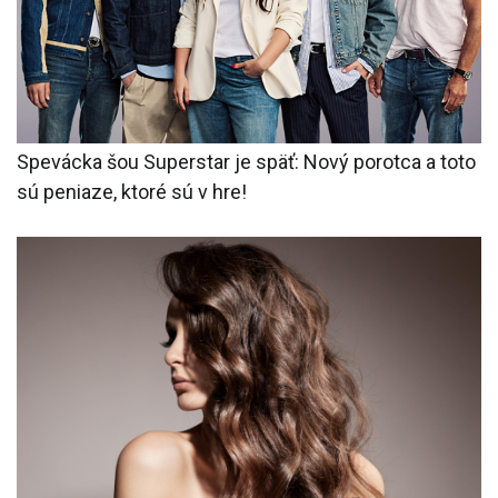
Spevácka šou Superstar je späť: Nový porotca a toto
sú peniaze, ktoré sú v hre!