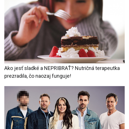
Ako jesť sladké a NEPRIBRAŤ? Nutričná terapeutka
prezradila, čo naozaj funguje!