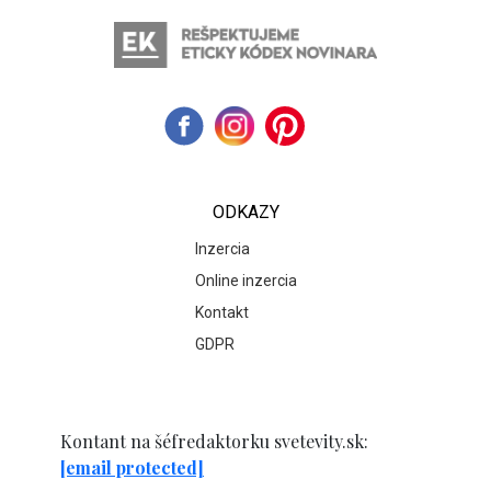
ODKAZY
Inzercia
Online inzercia
Kontakt
GDPR
Kontant na šéfredaktorku svetevity.sk:
[email protected]