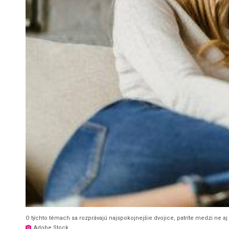
O týchto témach sa rozprávajú najspokojnejšie dvojice, patríte medzi ne aj 
Adobe Stock