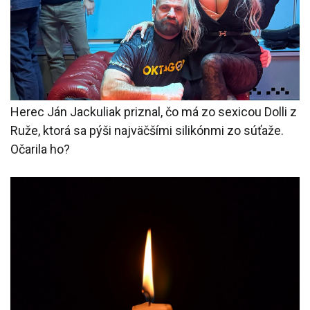
Herec Ján Jackuliak priznal, čo má zo sexicou Dolli z
Ruže, ktorá sa pýši najväčšími silikónmi zo súťaže.
Očarila ho?