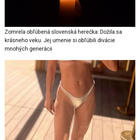
Zomrela obľúbená slovenská herečka: Dožila sa
krásneho veku. Jej umenie si obľúbili divácie
mnohých generácii