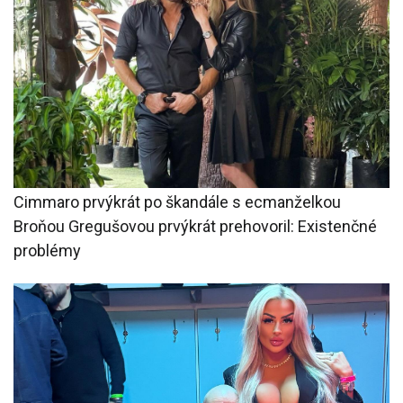
Cimmaro prvýkrát po škandále s ecmanželkou
Broňou Gregušovou prvýkrát prehovoril: Existenčné
problémy