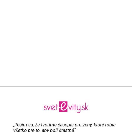
„Teším sa, že tvoríme časopis pre ženy, ktoré robia
všetko pre to, aby boli šťastné“