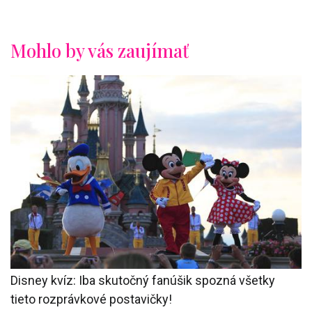
Mohlo by vás zaujímať
Disney kvíz: Iba skutočný fanúšik spozná všetky
tieto rozprávkové postavičky!