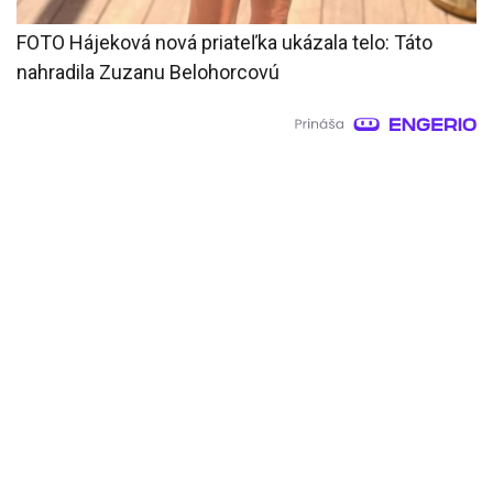
FOTO Hájeková nová priateľka ukázala telo: Táto
nahradila Zuzanu Belohorcovú