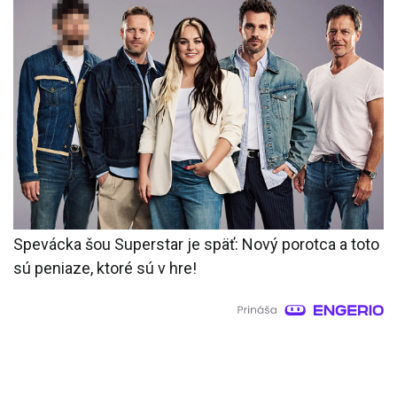
Spevácka šou Superstar je späť: Nový porotca a toto
sú peniaze, ktoré sú v hre!