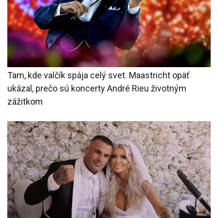
Tam, kde valčík spája celý svet. Maastricht opäť
ukázal, prečo sú koncerty André Rieu životným
zážitkom