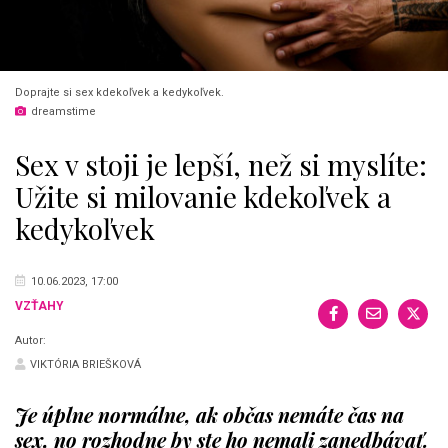
Doprajte si sex kdekoľvek a kedykoľvek.
dreamstime
Sex v stoji je lepší, než si myslíte:
Užite si milovanie kdekoľvek a
kedykoľvek
10.06.2023, 17:00
VZŤAHY
Autor:
VIKTÓRIA BRIEŠKOVÁ
Je úplne normálne, ak občas nemáte čas na
sex, no rozhodne by ste ho nemali zanedbávať.