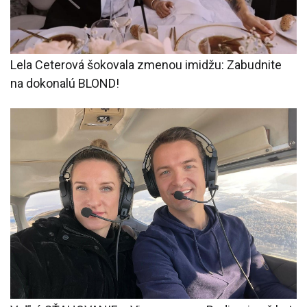
Lela Ceterová šokovala zmenou imidžu: Zabudnite
na dokonalú BLOND!