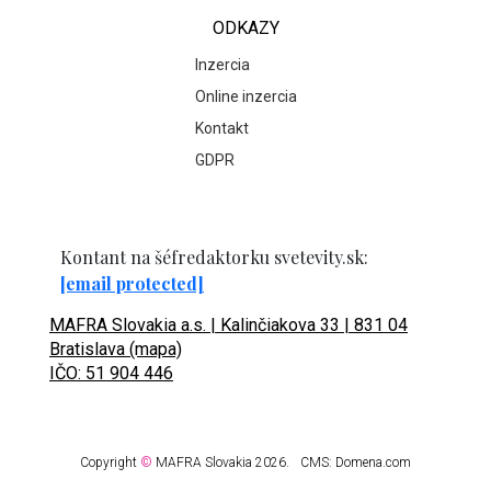
ODKAZY
Inzercia
Online inzercia
Kontakt
GDPR
Kontant na šéfredaktorku svetevity.sk:
[email protected]
MAFRA Slovakia a.s. | Kalinčiakova 33 | 831 04
Bratislava (mapa)
IČO: 51 904 446
Copyright
©
MAFRA Slovakia 2026.
CMS:
Domena.com