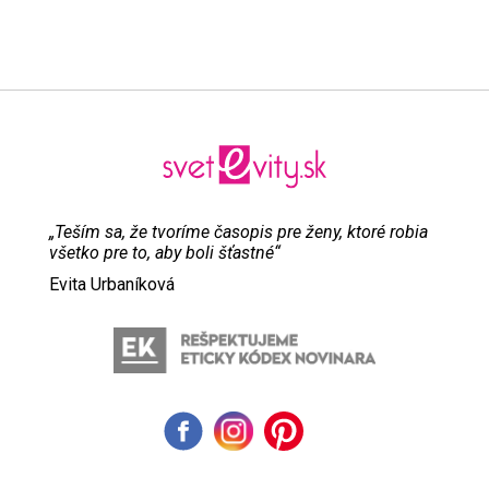
„Teším sa, že tvoríme časopis pre ženy, ktoré robia
všetko pre to, aby boli šťastné“
Evita Urbaníková