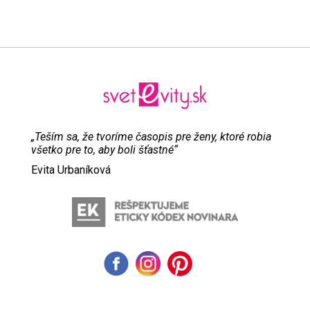
„Teším sa, že tvoríme časopis pre ženy, ktoré robia
všetko pre to, aby boli šťastné“
Evita Urbaníková