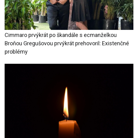
Cimmaro prvýkrát po škandále s ecmanželkou
Broňou Gregušovou prvýkrát prehovoril: Existenčné
problémy