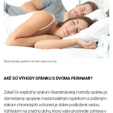
Škaninávsky systém vie byť nápomocný.
AKÉ SÚ VÝHODY SPÁNKU S DVOMA PERINAMI?
Zatiaľ čo explicitný výskum škandinávskej metódy spánku je
obmedzený, spojenie medzi kvalitným spánkom a zníženým
rizikom chronických ochorení je dobre podložené vedou.
Vzhľadom na značnú úlohu, ktorú vaše prostredie zohráva v