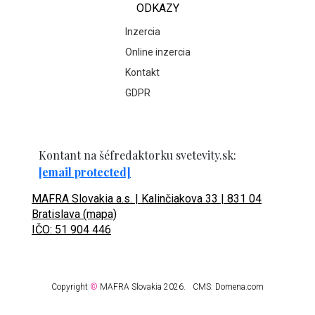
ODKAZY
Inzercia
Online inzercia
Kontakt
GDPR
Kontant na šéfredaktorku svetevity.sk:
[email protected]
MAFRA Slovakia a.s. | Kalinčiakova 33 | 831 04
Bratislava (mapa)
IČO: 51 904 446
Copyright
©
MAFRA Slovakia 2026.
CMS:
Domena.com