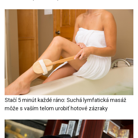
Stačí 5 minút každé ráno: Suchá lymfatická masáž
môže s vaším telom urobiť hotové zázraky