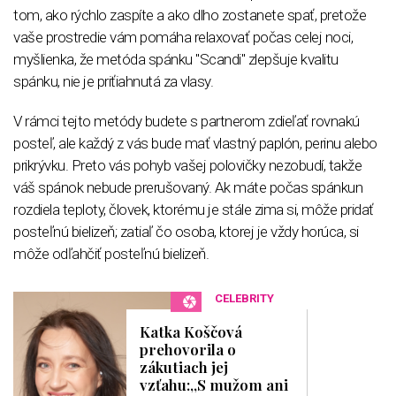
tom, ako rýchlo zaspíte a ako dlho zostanete spať, pretože
vaše prostredie vám pomáha relaxovať počas celej noci,
myšlienka, že metóda spánku "Scandi" zlepšuje kvalitu
spánku, nie je priťiahnutá za vlasy.
V rámci tejto metódy budete s partnerom zdieľať rovnakú
posteľ, ale každý z vás bude mať vlastný paplón, perinu alebo
prikrývku. Preto vás pohyb vašej polovičky nezobudí, takže
váš spánok nebude prerušovaný. Ak máte počas spánkun
rozdiela teploty, človek, ktorému je stále zima si, môže pridať
posteľnú bielizeň; zatiaľ čo osoba, ktorej je vždy horúca, si
môže odľahčiť posteľnú bielizeň.
CELEBRITY
Katka Koščová
prehovorila o
zákutiach jej
vzťahu:,,S mužom ani