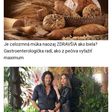
Je celozrnná múka naozaj ZDRAVŠIA ako biela?
Gastroenterologička radí, ako z pečiva vyťažiť
maximum