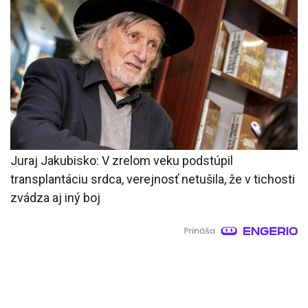
Juraj Jakubisko: V zrelom veku podstúpil
transplantáciu srdca, verejnosť netušila, že v tichosti
zvádza aj iný boj