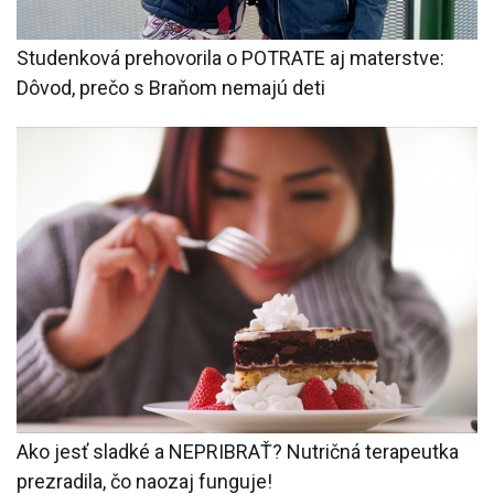
Studenková prehovorila o POTRATE aj materstve:
Dôvod, prečo s Braňom nemajú deti
Ako jesť sladké a NEPRIBRAŤ? Nutričná terapeutka
prezradila, čo naozaj funguje!