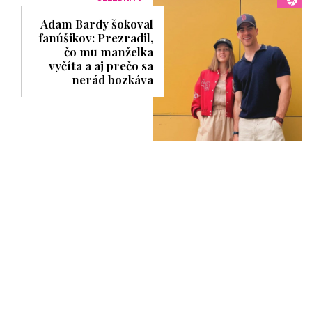
Adam Bardy šokoval
fanúšikov: Prezradil,
čo mu manželka
vyčíta a aj prečo sa
nerád bozkáva