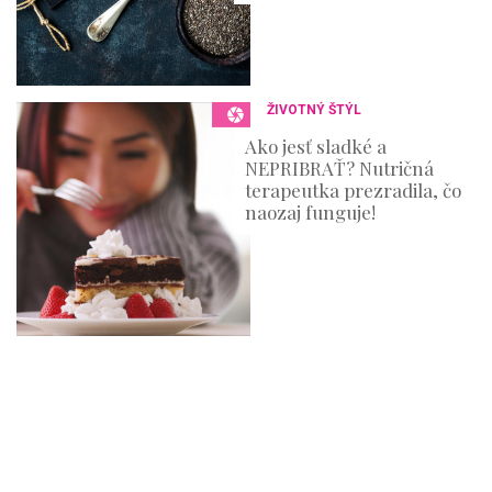
ŽIVOTNÝ ŠTÝL
Ako jesť sladké a
NEPRIBRAŤ? Nutričná
terapeutka prezradila, čo
naozaj funguje!