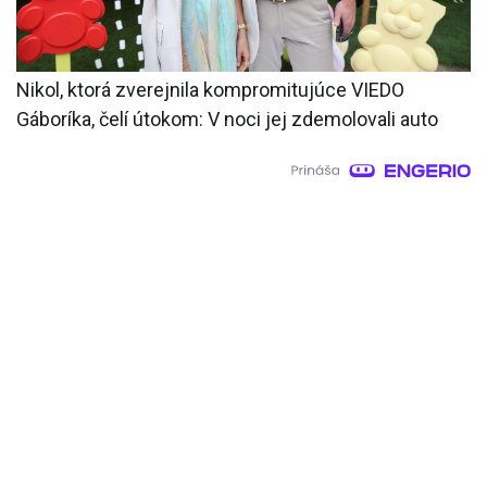
Nikol, ktorá zverejnila kompromitujúce VIEDO
Gáboríka, čelí útokom: V noci jej zdemolovali auto