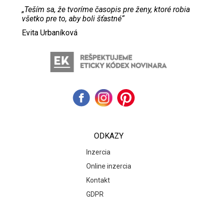
„Teším sa, že tvoríme časopis pre ženy, ktoré robia
všetko pre to, aby boli šťastné“
Evita Urbaníková
ODKAZY
Inzercia
Online inzercia
Kontakt
GDPR