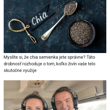
Myslíte si, že chia semienka jete správne? Táto
drobnosť rozhoduje o tom, koľko živín vaše telo
skutočne využije