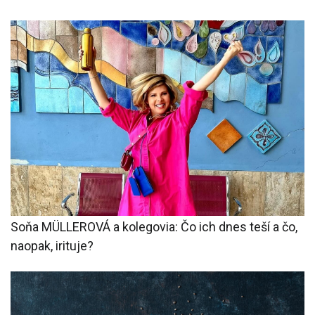
Soňa MÜLLEROVÁ a kolegovia: Čo ich dnes teší a čo,
naopak, irituje?