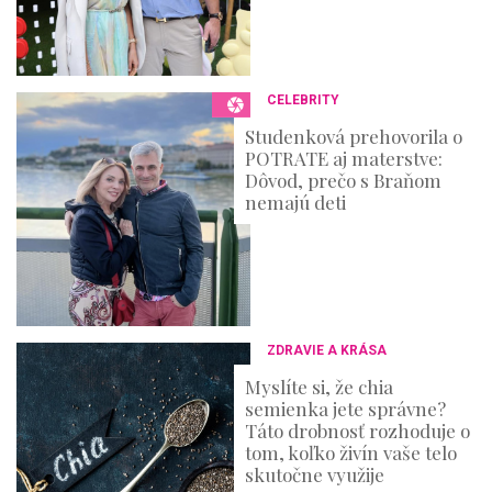
CELEBRITY
Studenková prehovorila o
POTRATE aj materstve:
Dôvod, prečo s Braňom
nemajú deti
ZDRAVIE A KRÁSA
Myslíte si, že chia
semienka jete správne?
Táto drobnosť rozhoduje o
tom, koľko živín vaše telo
skutočne využije