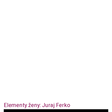
Elementy ženy: Juraj Ferko
0