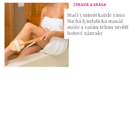
ZDRAVIE A KRÁSA
Stačí 5 minút každé ráno:
Suchá lymfatická masáž
môže s vaším telom urobiť
hotové zázraky