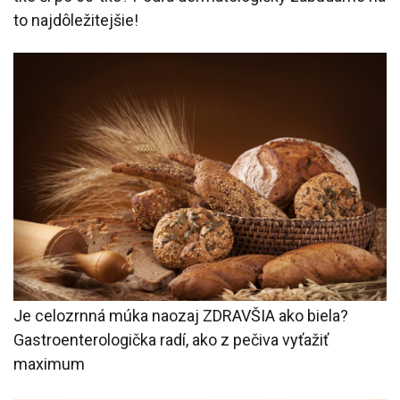
to najdôležitejšie!
Je celozrnná múka naozaj ZDRAVŠIA ako biela?
Gastroenterologička radí, ako z pečiva vyťažiť
maximum