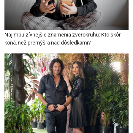
Najimpulzívnejšie znamenia zverokruhu: Kto skôr
koná, než premýšľa nad dôsledkami?