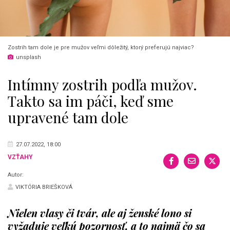
Zostrih tam dole je pre mužov veľmi dôležitý, ktorý preferujú najviac?
unsplash
Intímny zostrih podľa mužov.
Takto sa im páči, keď sme
upravené tam dole
27.07.2022, 18:00
VZŤAHY
Autor:
VIKTÓRIA BRIEŠKOVÁ
Nielen vlasy či tvár, ale aj ženské lono si
vyžaduje veľkú pozornosť, a to najmä čo sa