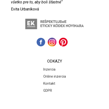
všetko pre to, aby boli šťastné“
Evita Urbaníková
ODKAZY
Inzercia
Online inzercia
Kontakt
GDPR