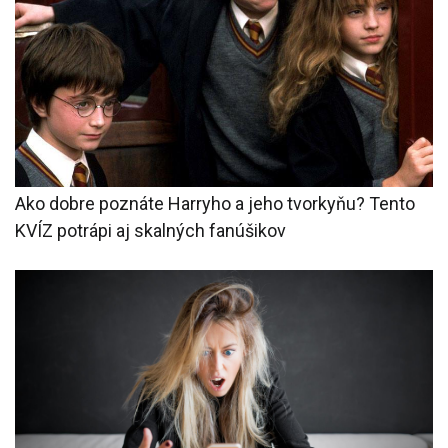
Ako dobre poznáte Harryho a jeho tvorkyňu? Tento
KVÍZ potrápi aj skalných fanúšikov