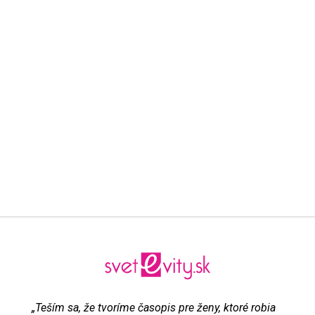
„Teším sa, že tvoríme časopis pre ženy, ktoré robia