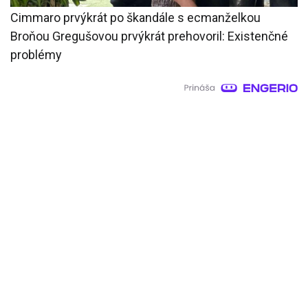
Cimmaro prvýkrát po škandále s ecmanželkou
Broňou Gregušovou prvýkrát prehovoril: Existenčné
problémy