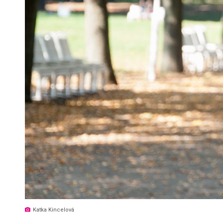
Katka Kincelová