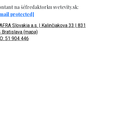
ntant na šéfredaktorku svetevity.sk:
mail protected]
FRA Slovakia a.s. | Kalinčiakova 33 | 831
 Bratislava (mapa)
O: 51 904 446