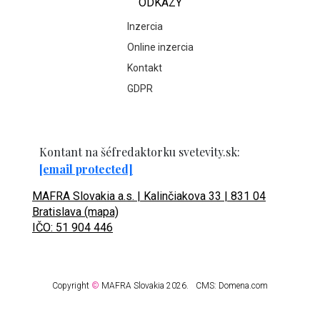
ODKAZY
Inzercia
Online inzercia
Kontakt
GDPR
Kontant na šéfredaktorku svetevity.sk:
[email protected]
MAFRA Slovakia a.s. | Kalinčiakova 33 | 831 04
Bratislava (mapa)
IČO: 51 904 446
Copyright
©
MAFRA Slovakia 2026.
CMS:
Domena.com