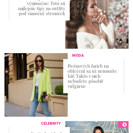
výnimočne: Toto sú
najlepšie tipy na outfity
pod vianočný stromček
MÓDA
Neónových farieb na
oblečení sa už nemusíte
báť: Takto v nich
nebudete pôsobiť
vulgárne
CELEBRITY