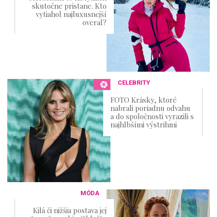
skutočne pristane. Kto
vytiahol najluxusnejší
overal?
CELEBRITY
FOTO Krásky, ktoré
nabrali poriadnu odvahu
a do spoločnosti vyrazili s
najhlbšími výstrihmi
MÓDA
Kilá či nižšia postava jej