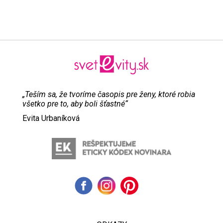
„Teším sa, že tvoríme časopis pre ženy, ktoré robia
všetko pre to, aby boli šťastné“
Evita Urbaníková